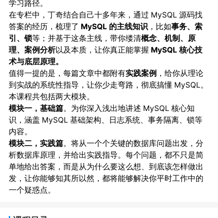
学习路径。
在专栏中，丁奇结合自己十多年来，通过 MySQL 源码找
答案的经历，梳理了
MySQL 的主线知识
，比如
事务、索
引、锁
等；并基于这条主线，带你缕清
概念、机制、原
理、案例分析
以及本质，让你真正能掌握
MySQL 核心技
术与底层原理。
值得一提的是，每篇文章中都附有
实践案例
，给你从理论
到实战的系统性指导，让你少走弯路，彻底搞懂 MySQL。
本课程共包括两大模块。
模块一，基础篇
。为你深入浅出地讲述 MySQL 核心知
识，涵盖 MySQL 基础架构、日志系统、事务隔离、锁等
内容。
模块二，实践篇
。将从一个个关键的数据库问题出发，分
析数据库原理，并给出实践指导。每个问题，都不只是简
单地给出答案，而是从为什么要这么想、到底该怎样做出
发，让你能够知其所以然，都将能够解决你平时工作中的
一个疑惑点。