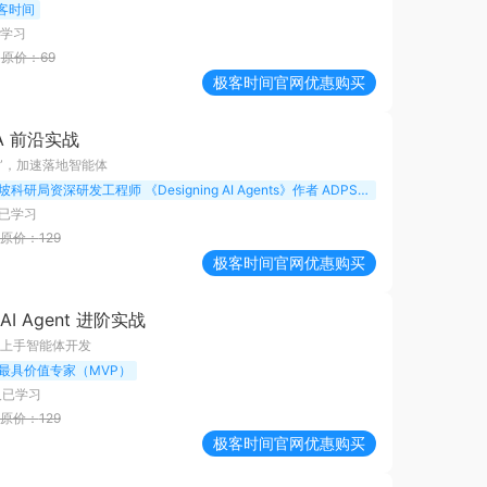
客时间
学习
原价：
69
极客时间
官网优惠购买
2A 前沿实战
用语”，加速落地智能体
新加坡科研局资深研发工程师 《Designing AI Agents》作者 ADPS 创始成员
已学习
原价：
129
极客时间
官网优惠购买
AI Agent 进阶实战
上手智能体开发
最具价值专家（MVP）
人已学习
原价：
129
极客时间
官网优惠购买