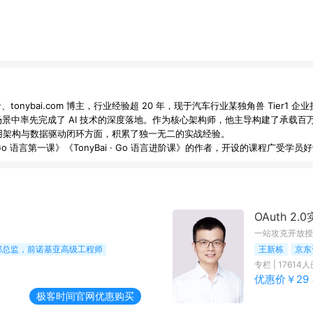
、tonybai.com 博主，行业经验超 20 年，现于汽车行业某独角兽 Tier1
场景中率先完成了 AI 技术的深度落地。作为核心架构师，他主导构建了承载
体应用架构与数据驱动闭环方面，积累了独一无二的实战经验。

OAuth 2.
一站攻克开放授
部总监，前诺基亚高级工程师
王新栋
京东
专栏
|
17614
人
优惠价￥
29
极客时间
官网优惠购买