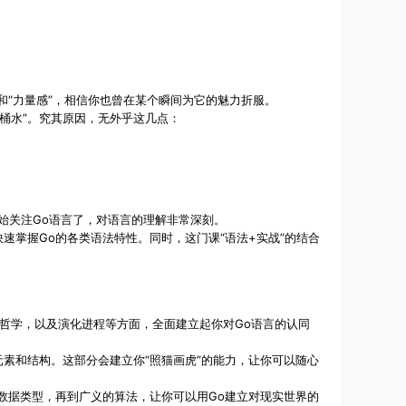
和“力量感”，相信你也曾在某个瞬间为它的魅力折服。
桶水”。究其原因，无外乎这几点：
就开始关注Go语言了，对语言的理解非常深刻。
快速掌握Go的各类语法特性。同时，这门课“语法+实战”的结合
设计哲学，以及演化进程等方面，全面建立起你对Go语言的认同
法元素和结构。这部分会建立你“照猫画虎”的能力，让你可以随心
，到数据类型，再到广义的算法，让你可以用Go建立对现实世界的