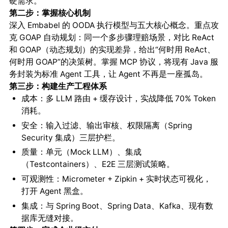
硬需求。
第二步：掌握核心机制
深入 Embabel 的 OODA 执行模型与五大核心概念。重点攻
克 GOAP 自动规划：同一个多步骤理赔场景，对比 ReAct
和 GOAP（动态规划）的实现差异，给出“何时用 ReAct、
何时用 GOAP”的决策树。掌握 MCP 协议，将现有 Java 服
务封装为标准 Agent 工具，让 Agent 不再是一座孤岛。
第三步：构建生产工程体系
成本：多 LLM 路由 + 缓存设计，实战降低 70% Token
消耗。
安全：输入过滤、输出审核、权限隔离（Spring
Security 集成）三层护栏。
质量：单元（Mock LLM）、集成
（Testcontainers）、E2E 三层测试策略。
可观测性：Micrometer + Zipkin + 实时状态可视化，
打开 Agent 黑盒。
集成：与 Spring Boot、Spring Data、Kafka、现有数
据库无缝对接。