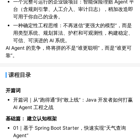
一个完整可运行的企业级项目：智能保险理赔 Agent 平
台（含规则引擎、人工介入、审计日志），稍加改造即
可用于你自己的业务。
一种确定性工程思维：不再迷信“更强大的模型”，而是
用类型系统、规划算法、护栏和可观测性，构建稳定、
可信、可演进的 AI 系统。
AI Agent 的竞争，终将拼的不是“谁更聪明”，而是“谁更可
靠”。
课程目录
开篇词
开篇词｜从“跑得通”到“敢上线”：Java 开发者如何打赢
AI Agent 工程之战
基础篇： 建立认知框架
01｜基于 Spring Boot Starter，快速实现“天气查询
Agent”