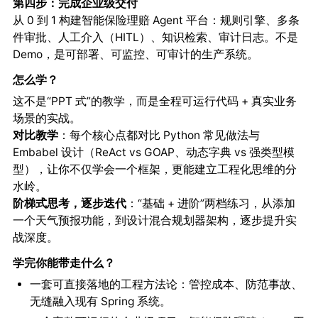
第四步：完成企业级交付
从 0 到 1 构建智能保险理赔 Agent 平台：规则引擎、多条
件审批、人工介入（HITL）、知识检索、审计日志。不是
Demo，是可部署、可监控、可审计的生产系统。
怎么学？
这不是“PPT 式”的教学，而是全程可运行代码 + 真实业务
场景的实战。
对比教学
：每个核心点都对比 Python 常见做法与
Embabel 设计（ReAct vs GOAP、动态字典 vs 强类型模
型），让你不仅学会一个框架，更能建立工程化思维的分
水岭。
阶梯式思考，逐步迭代
：“基础 + 进阶”两档练习，从添加
一个天气预报功能，到设计混合规划器架构，逐步提升实
战深度。
学完你能带走什么？
一套可直接落地的工程方法论：管控成本、防范事故、
无缝融入现有 Spring 系统。