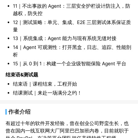
11｜不出事故的 Agent：三层安全护栏设计防注入，防
越权，防失控
12｜测试策略：单元、集成、E2E 三层测试体系保证质
量
13｜系统集成：Agent 能力与现有系统无缝对接
14｜Agent 可观测性：打开黑盒，日志、追踪、性能剖
析
15｜从 0 到 1：构建一个企业级智能保险 Agent 平台
结束语&测试题
结束语｜课程结束，工程开始
结课测试｜来赴一场满分之约！
作者介绍
有超过十年的软件开发经验，曾在创业公司野蛮生长，也
曾在国内一线互联网大厂阿里巴巴加班内卷，目前就职于