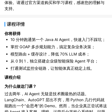
体验。请通过官方渠道购买和学习课程，感谢您的理解与
支持。
课程详情
你将获得
10 分钟跑通第一个 Java AI Agent，快速入门不踩坑；
掌控 GOAP 多步规划能力，搞定复杂业务决策；
模型路由 + 缓存设计，降低 70% LLM 成本；
从 0 到 1，独立搭建企业级智能保险 Agent 平台；
打通测试监控全链路，让智能体真正稳定上线。
课程介绍
为什么做这门课？
过去两年，AI Agent 无疑是技术圈最热的话题。
LangChain、AutoGPT 层出不穷，用 Python 几行代码就
能跑出一个“会思考”的 Demo。然而，当企业真正尝试将这
些 Agent 接入客服、理赔、运营后台等核心系统时，问题