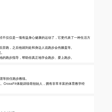
经不仅仅是一项有益身心健康的运动了，它更代表了一种生活方
后弃跑，之后他就到处和身边人说跑步会伤膝盖等。
已。
地的跑步指导，帮助你真正地学会跑步、爱上跑步。
跑团等担任跑步教练。

CrossFit体能训练馆创始人，拥有非常丰富的体育教学经