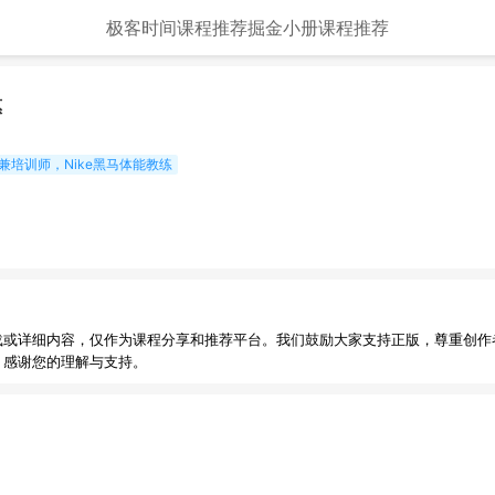
极客时间课程推荐
掘金小册课程推荐
惠
练兼培训师，Nike黑马体能教练
载或详细内容，仅作为课程分享和推荐平台。我们鼓励大家支持正版，尊重创作
，感谢您的理解与支持。