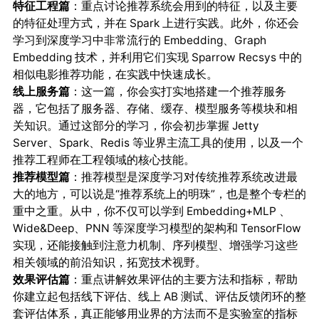
特征工程篇
：重点讨论推荐系统会用到的特征，以及主要
的特征处理方式，并在 Spark 上进行实践。此外，你还会
学习到深度学习中非常流行的 Embedding、Graph
Embedding 技术，并利用它们实现 Sparrow Recsys 中的
相似电影推荐功能，在实践中快速成长。
线上服务篇
：这一篇，你会实打实地搭建一个推荐服务
器，它包括了服务器、存储、缓存、模型服务等模块和相
关知识。通过这部分的学习，你会初步掌握 Jetty
Server、Spark、Redis 等业界主流工具的使用，以及一个
推荐工程师在工程领域的核心技能。
推荐模型篇
：推荐模型是深度学习对传统推荐系统改进最
大的地方，可以说是“推荐系统上的明珠”，也是整个专栏的
重中之重。从中，你不仅可以学到 Embedding+MLP 、
Wide&Deep、PNN 等深度学习模型的架构和 TensorFlow
实现，还能接触到注意力机制、序列模型、增强学习这些
相关领域的前沿知识，拓宽技术视野。
效果评估篇
：重点讲解效果评估的主要方法和指标，帮助
你建立起包括线下评估、线上 AB 测试、评估反馈闭环的整
套评估体系，真正能够用业界的方法而不是实验室的指标