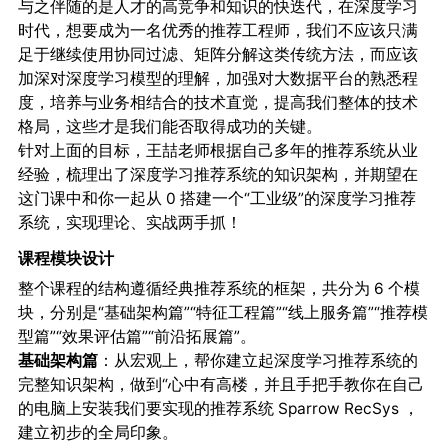
与之伴随的是人才的高竞争和知识的快迭代，在深度学习
时代，想要成为一名优秀的推荐工程师，我们不应该只满
足于继续使用协同过滤、矩阵分解这类传统方法，而应该
加深对深度学习模型的理解，加强对大数据平台的熟悉程
度，培养与业务相结合的技术直觉，提高我们整体的技术
格局，这些才是我们能否取得成功的关键。
针对上面的目标，王喆老师根据自己多年的推荐系统从业
经验，梳理出了深度学习推荐系统的知识架构，并期望在
这门课中和你一起从 0 搭建一个“工业级”的深度学习推荐
系统，实现理论、实战两手抓！
课程模块设计
整个课程的结构遵循经典推荐系统的框架，共分为 6 个模
块，分别是“基础架构篇”“特征工程篇”“线上服务篇”“推荐模
型篇”“效果评估篇”“前沿拓展篇”。
基础架构篇
：从宏观上，帮你建立起深度学习推荐系统的
完整知识架构，做到“心中有高楼，并且手把手教你在自己
的电脑上安装我们要实现的推荐系统 Sparrow RecSys ，
建立初步的全局印象。