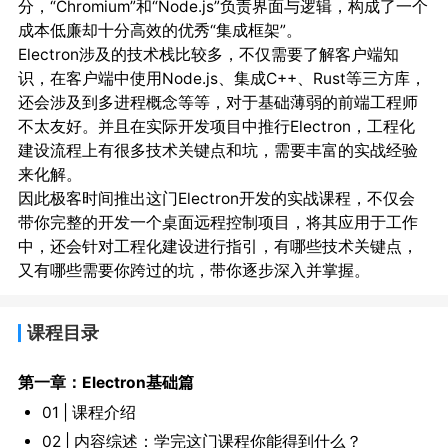
分，“Chromium”和“Node.js”负责界面与逻辑，构成了一个
成本低廉却十分高效的优秀“集成框架”。
Electron涉及的技术栈比较多，不仅需要了解客户端知
识，在客户端中使用Node.js、集成C++、Rust等三方库，
还会涉及到多进程概念等等，对于基础薄弱的前端工程师
不太友好。并且在实际开发项目中推行Electron，工程化
建设流程上有很多技术关键点和坑，需要丰富的实战经验
来化解。
因此极客时间推出这门Electron开发的实战课程，不仅会
带你完整的开发一个桌面远程控制项目，将其应用于工作
中，还会针对工程化建设进行指引，有哪些技术关键点，
又有哪些需要你跨过的坑，带你逐步深入并掌握。
课程目录
第一章：Electron基础篇
01 | 课程介绍
02 | 内容综述：学完这门课程你能得到什么？