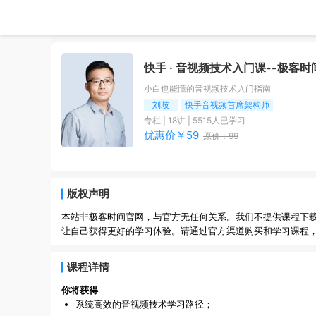
快手 · 音视频技术入门课
--极客时
小白也能懂的音视频技术入门指南
刘歧
快手音视频首席架构师
专栏
|
18
讲 |
5515
人已学习
优惠价￥
59
原价：
99
版权声明
本站非极客时间官网，与官方无任何关系。我们不提供课程下
让自己获得更好的学习体验。请通过官方渠道购买和学习课程
课程详情
你将获得
系统高效的音视频技术学习路径；