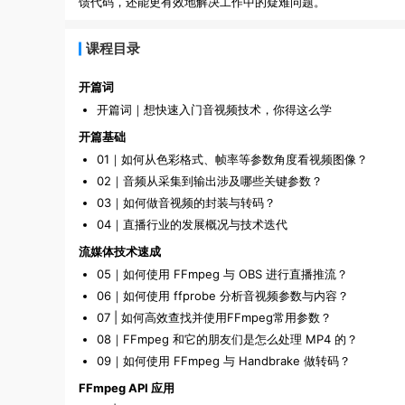
馈代码，还能更有效地解决工作中的疑难问题。
课程目录
开篇词
开篇词｜想快速入门音视频技术，你得这么学
开篇基础
01｜如何从色彩格式、帧率等参数角度看视频图像？
02｜音频从采集到输出涉及哪些关键参数？
03｜如何做音视频的封装与转码？
04｜直播行业的发展概况与技术迭代
流媒体技术速成
05｜如何使用 FFmpeg 与 OBS 进行直播推流？
06｜如何使用 ffprobe 分析音视频参数与内容？
07 | 如何高效查找并使用FFmpeg常用参数？
08｜FFmpeg 和它的朋友们是怎么处理 MP4 的？
09｜如何使用 FFmpeg 与 Handbrake 做转码？
FFmpeg API 应用