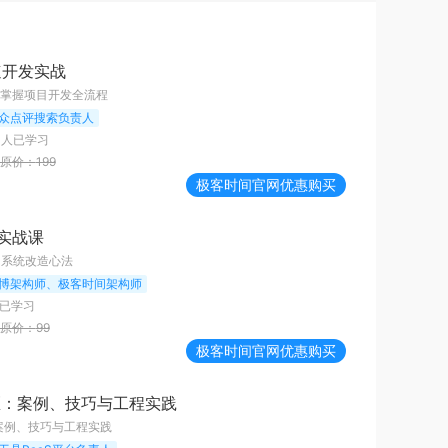
快速开发实战
掌握项目开发全流程
众点评搜索负责人
0
人已学习
原价：
199
极客时间
官网优惠购买
实战课
的系统改造心法
博架构师、极客时间架构师
已学习
原价：
99
极客时间
官网优惠购买
工匠：案例、技巧与工程实践
：案例、技巧与工程实践