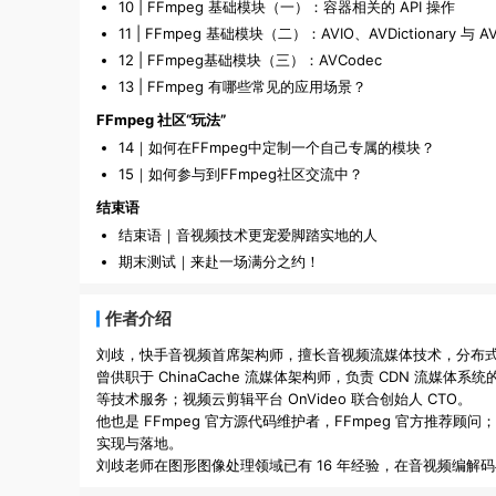
10 | FFmpeg 基础模块（一）：容器相关的 API 操作
11 | FFmpeg 基础模块（二）：AVIO、AVDictionary 与 AV
12 | FFmpeg基础模块（三）：AVCodec
13 | FFmpeg 有哪些常见的应用场景？
FFmpeg 社区“玩法”
14｜如何在FFmpeg中定制一个自己专属的模块？
15｜如何参与到FFmpeg社区交流中？
结束语
结束语｜音视频技术更宠爱脚踏实地的人
期末测试｜来赴一场满分之约！
作者介绍
刘歧，快手音视频首席架构师，擅长音视频流媒体技术，分布式系统设
曾供职于 ChinaCache 流媒体架构师，负责 CDN 流媒
等技术服务；视频云剪辑平台 OnVideo 联合创始人 CTO。

他也是 FFmpeg 官方源代码维护者，FFmpeg 官方推荐顾
实现与落地。
