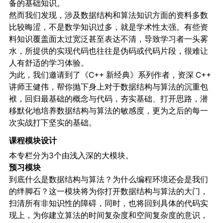
备的基础知识。
然而我们发现，涉及数据结构和算法知识方面的资料多数
比较晦涩，不是数学知识过多，就是学术性太强。有些资
料知识覆盖面太过宽泛甚至表达不清，导致学习者一头雾
水，所提供的实现代码也往往是伪码或代码片段，很难让
人有舒适的学习体验。
为此，我们邀请到了《C++ 新经典》系列作者，资深 C++
讲师王健伟，帮你抛下身上对于数据结构与算法的沉重包
袱，回归最基础的概念与代码，夯实基础、打开思路，潜
移默化地培养数据结构与算法的敏感度，更为之后的每一
次实战打下坚实的基础。
课程模块设计
本专栏分为3个由浅入深的大模块。
预习模块
到底什么是数据结构与算法？为什么编程环境还会是我们
的绊脚石？这一模块将为你打开数据结构与算法的大门，
扫清所有非知识性的障碍，同时，也将回到具体的代码实
现上，为你建立算法的时间复杂度和空间复杂度的意识，