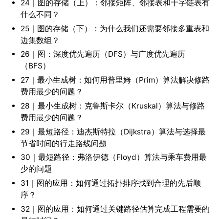
24｜图的存储（上）：邻接矩阵、邻接表和十字链表有
什么不同？
25｜图的存储（下）：为什么我们还需要邻接多重表和
边集数组？
26｜图：深度优先遍历（DFS）与广度优先遍历
（BFS）
27｜最小生成树：如何用普里姆（Prim）算法解决修路
费用最少的问题？
28｜最小生成树：克鲁斯卡尔（Kruskal）算法与修路
费用最少的问题？
29｜最短路径：迪杰斯特拉（Dijkstra）算法与选择最
节省时间的行走路线问题
30｜最短路径：弗洛伊德（Floyd）算法与乘车费用最
少的问题
31｜图的应用：如何通过拓扑排序找到合理的先后顺
序？
32｜图的应用：如何通过关键路径估算完成工程需要的