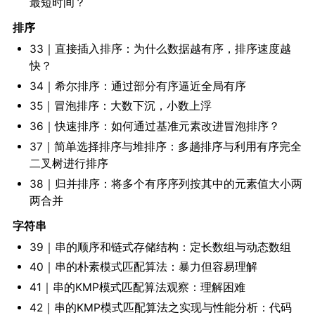
最短时间？
排序
33｜直接插入排序：为什么数据越有序，排序速度越
快？
34｜希尔排序：通过部分有序逼近全局有序
35｜冒泡排序：大数下沉，小数上浮
36｜快速排序：如何通过基准元素改进冒泡排序？
37｜简单选择排序与堆排序：多趟排序与利用有序完全
二叉树进行排序
38｜归并排序：将多个有序序列按其中的元素值大小两
两合并
字符串
39｜串的顺序和链式存储结构：定长数组与动态数组
40｜串的朴素模式匹配算法：暴力但容易理解
41｜串的KMP模式匹配算法观察：理解困难
42｜串的KMP模式匹配算法之实现与性能分析：代码