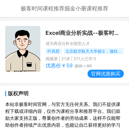
极客时间课程推荐
掘金小册课程推荐
Excel商业分析实战
--极客时间课程推荐/优惠
成为商业分析全能型人才
叶风哲
北京航空航天大学硕士，微软资深Excel、PowerBI讲师，微软人工智能微学位全球第一位获得者，阿里巴巴大数据认证讲师，慧科集团商业分析专业主任，时代光华商业数据分析教研专家
视频课
|
21
讲 |
511
人已学习
优惠价￥
59
原价：
99
官网优惠购买
版权声明
本站非极客时间官网，与官方无任何关系。我们不提供课
程下载或详细内容，仅作为课程分享和推荐平台。我们鼓
励大家支持正版，尊重创作者的劳动成果，这样不仅能帮
助创作者持续产出优质内容，也能让自己获得更好的学习