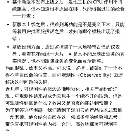
某个新版本发布上线之后，发现主机的 CPU 使用率持
续飙高，但不知道根本原因在哪，只能根据过往的经验
一一排查；
新版本上线之后，很难判断功能是不是完全正常，只能
等着用户找客服投诉之后，才知道哪个模块出现了报
错；
基础设施方面，通过监控搞了一大堆稀奇古怪的仪表
盘，看着花花绿绿一大片，可是又不能反映出业务的真
实情况，也不能跟随业务的变化而灵活调整。
局面混乱，效率又不高。可以说，监控，被架到了一个不
得不革自己命的位置。而
可观测性（Observability）
就是
解决这些问题的关键。
近几年，可观测性的概念逐渐明晰化，相关产品纷纷涌
现，可观测性越来越成为云原生一个绕不开的话题。但是
可观测性到底是什么？效果又是否真的能达到预期？
为了解答这些困惑，我们请到了观测云的产品技术总监翁
一磊老师。他会结合自己在这一领域多年的经验和思考，
带你直抵可观测性的内核，合理、高效地部署可观测平