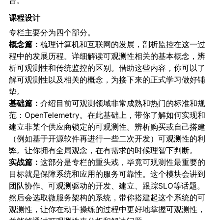
台。
课程设计
专栏主要分为四个部分。
概念篇：
梳理计算机和互联网的发展，剖析监控在这一过
程中的发展历程。详细解读可观测性相关的基本概念，辨
析可观测性和传统监控的区别。借助这些内容，你可以了
解可观测性以及相关的概念，为接下来的正式学习做好铺
垫。
基础篇：
介绍目前可观测领域非常成熟和热门的标准和规
范：OpenTelemetry。在此基础上，带你了解如何实现和
建立非某个供应商锁定的可观测性。辨析购买或自己搭建
（例如基于开源软件再进行一些二次开发）可观测性的利
弊。让你拥有全局观念，在有需求的时候理智下判断。
实战篇：
这部分是专栏的重头戏，毕竟可观测性最重要的
目标就是保障系统和应用的服务可靠性。这个模块会讲到
团队协作、可观测驱动的开发、建立、跟踪SLO等话题。
然后会选取微服务架构的系统，带你搭建起这个系统的可
观测性，让你在动手操练的过程中更好地掌握可观测性，