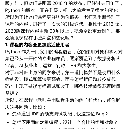
版）》，但这门课距离 2018 年的发布，已经过去四年了，
Python 的版本一直在升级，相比之前发生了很大的变化。
所以为了让这门课程更好地为你服务，老师又重新整理了
课程的内容，进行了一次大的升级迭代。相比于 2018 版，
2023版课程内容更新 60% 以上，视频全部重新制作。那
么新版课程有哪些亮点和变化呢？
1. 课程的内容会更加贴近使用者
Python 作为一门实用的编程语言，它的使用对象和学习对
象已经从一开始的专业程序员，逐渐覆盖到了数据分析从
业者、AI 从业者，运营、行政、HR 和大学生。
对于非科班出身的同学来说，第一道门槛并不是使用什么
样的设计模式和算法更高效。而是怎样把问题转换成代
码？出现了错误怎样调试和改正？哪些技术值得花费时间
掌握？
所以，在课程中老师会用贴近生活的例子和代码，帮你解
决这类问题，比如：
怎样通过 IDE 的动态调试功能，快速定位 Bug？
怎样应用面向对象编程，设计一个合理的类和对象？