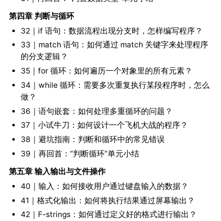
第四章 判断与循环
32｜if 语句：数据流程出现分支时，怎样编写程序？
33｜match 语句：如何通过 match 关键字来处理程序
的分支逻辑？
35｜for 循环：如何遍历一个对象里的所有元素？
34｜while 循环：需要多次重复执行某段程序时，怎么
做？
36｜语句嵌套：如何处理多重循环的问题？
37｜小试牛刀：如何设计一个飞机大战的程序？
38｜避坑指南：判断和循环中的常见错误
39｜再回首：“判断循环”单元小结
第五章 输入输出与文件操作
40｜输入：如何接收用户通过键盘输入的数据？
41｜格式化输出：如何将执行结果通过屏幕输出？
42｜F-strings：如何通过定义好的格式进行输出？