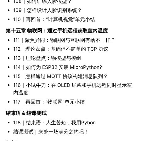
108｜如何训练人脸模型？
109｜怎样设计人脸识别系统？
110｜再回首：“计算机视觉”单元小结
第十五章 物联网：通过手机远程获取室内温度
111｜聚焦异同：物联网与互联网有啥不一样？
112｜理论盘点：基础但不简单的 TCP 协议
113｜理论盘点：物模型与模组
114｜如何为 ESP32 安装 MicroPython?
115｜怎样通过 MQTT 协议构建消息队列？
116｜小试牛刀：在 OLED 屏幕和手机远程同时显示室
内温度
117｜再回首：“物联网”单元小结
结束语 & 结课测试
118｜结束语：人生苦短，我用Pyhon
结课测试｜来赴一场满分之约吧！