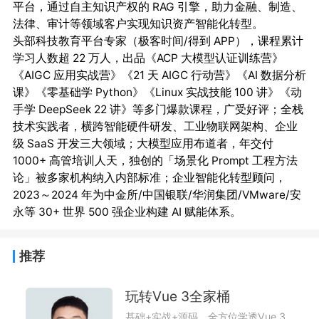
平台，通过自主知识产权的 RAG 引擎，助力金融、制造、
法律、审计等领域客户实现知识资产智能化转型。

头部科技教育平台专家（极客时间/得到 APP），课程累计
学习人数超 22 万人，出品《ACP 大模型认证训练营》
《AIGC 应用实战营》《21 天 AIGC 行动营》《AI 数据分析
课》《零基础学 Python》《Linux 实战技能 100 讲》《动
手学 DeepSeek 22 讲》等多门爆款课程，广受好评；全栈
技术实践者，横跨智能硬件研发、工业物联网架构、企业
级 SaaS 开发三大领域；大模型应用布道者，年交付 
1000+ 高管培训人天，独创的「场景化 Prompt 工程方法
论」被多家机构纳入内部标准；企业智能化转型顾问，
2023～2024 年为中金所/中国银联/华润集团/VMware/安
推荐
玩转Vue 3全家桶
基础+实战+源码，全方位学透Vue 3