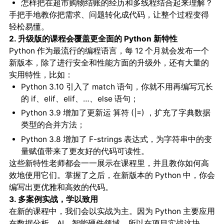
怎样把在超市购物结账的经历和多线程结合起来理解？
手把手地教你把需求、问题转化成代码，让整个过程变得
轻松易懂。
2. 升级版的课程会覆盖更全面的 Python 新特性
Python 作为最流行的编程语言，每 12 个月就会发布一个
新版本，除了进行安全和性能方面的升级外，还有大量的
实用特性，比如：
Python 3.10 引入了 match 语句，你就不用再编写冗长
的 if、elif、elif、…、else 语句；
Python 3.9 增加了更新运 算符 (|=) ，扩充了字典数据
类型的合并方法；
Python 3.8 增加了 F-strings 表达式，为字符串中的变
量赋值带来了更友好的代码可读性。
这些新特性老师都会一一展示在课程里，并且教你如何高
效地使用它们。掌握了之后，在新版本的 Python 中，你会
编写出更优雅和高效的代码。
3. 多案例实战，学以致用
在新的课程中，我们会以实战为主。因为 Python 主要应用
在数据分析、AI、智能硬件领域，所以在项目实战这块，