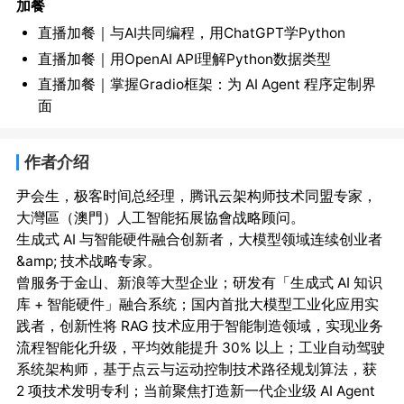
加餐
直播加餐｜与AI共同编程，用ChatGPT学Python
直播加餐｜用OpenAI API理解Python数据类型
直播加餐｜掌握Gradio框架：为 AI Agent 程序定制界
面
作者介绍
尹会生，极客时间总经理，腾讯云架构师技术同盟专家，
大灣區（澳門）人工智能拓展協會战略顾问。

生成式 AI 与智能硬件融合创新者，大模型领域连续创业者 
&amp; 技术战略专家。

曾服务于金山、新浪等大型企业；研发有「生成式 AI 知识
库 + 智能硬件」融合系统；国内首批大模型工业化应用实
践者，创新性将 RAG 技术应用于智能制造领域，实现业务
流程智能化升级，平均效能提升 30% 以上；工业自动驾驶
系统架构师，基于点云与运动控制技术路径规划算法，获 
2 项技术发明专利；当前聚焦打造新一代企业级 AI Agent 