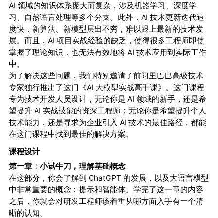
AI 领域的知识体系庞大而复杂，涉及机器学习、深度学
习、自然语言处理等多个分支。此外，AI 技术更新迭代速
度快，新算法、新模型层出不穷，难以跟上最新的技术发
展。而且，AI 项目实战经验的缺乏，使得很多工程师即使
掌握了理论知识，也无法有效地将 AI 技术应用到实际工作
中。
为了解决这些问题，我们特别邀请了前阿里巴巴高级技术
专家独行推出了这门《AI 大模型实战高手课》。这门课程
专为技术开发人员设计，无论你是 AI 领域的新手，还是希
望提升 AI 实战技能的资深工程师；无论你是希望提升个人
技术能力，还是寻求为企业引入 AI 技术的最佳路径，都能
在这门课程中找到最佳的解决方案。
课程设计
第一章：小试牛刀，理解基础概念
在这部分，你会了解到 ChatGPT 的发展，以及大语言模型
中非常重要的概念：提示和智能体。学完了这一章的内容
之后，你就会对研发工程师该着重从哪方面入手有一个清
晰的认知。