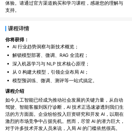
体验。请通过官方渠道购买和学习课程，感谢您的理解与
支持。
课程详情
你将获得：
AI 行业趋势洞察与新技术概览；
解锁模型部署、微调、RAG 全流程；
深入机器学习与 NLP 技术核心原理；
从 0 构建大模型，引领企业布局 AI；
模型预训练、微调、测评等一站式搞定。
课程介绍
如今人工智能已经成为推动社会发展的关键力量，从自动
驾驶、智能客服到医疗诊断，AI 技术正迅速渗透到我们生
活的方方面面。企业纷纷投入巨资研究和开发 AI，以期在
激烈的市场竞争中占据先机。然而，尽管 AI 的潜力巨大，
对于许多技术开发人员来说，入局 AI 的门槛依然很高。