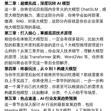
第二章：超燃实战，深度玩转 AI 模型
这一章，你将尝试目前国内非常火的大模型 ChatGLM，感
受大模型的魅力。通过这部分内容，你将学会如何部署、
微调、RAG、封装大模型，这部分内容就是你在企业里落
地大模型应用的基础。
第三章：打入核心，掌握底层技术原理
相信你在体验完大模型后，一定会有很多疑问，比如大模
型的权重文件里到底存放的是什么？大模型推理原理是什
么样的？从第三章开始，你会深入技术细节，理解大模型
的原理，比如 Transformer 架构、Word2Vec 等。你所有
的疑问将会在学完这一章后全部解开。
第四章：终极玩法，从 0 到 1 构建大模型
当你学完原理后如何才能将所学知识吃透呢？那就需要亲
自上手实战了。你将使用上一章学到的知识，一步一步构
建一个属于自己的大模型，你甚至可以根据自己的需求去
构建其他模型，比如翻译、分类、个人小助手等场景。
第五章：热点速递，AI 行业发展趋势预测
这一章节会深入探讨 AI 行业的最新发展趋势，包括
Mamba 模型、Sora、机器人与大模型、人工智能与无人