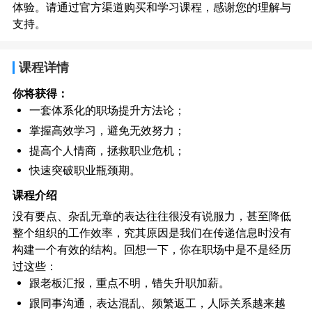
体验。请通过官方渠道购买和学习课程，感谢您的理解与
支持。
课程详情
你将获得：
一套体系化的职场提升方法论；
掌握高效学习，避免无效努力；
提高个人情商，拯救职业危机；
快速突破职业瓶颈期。
课程介绍
没有要点、杂乱无章的表达往往很没有说服力，甚至降低
整个组织的工作效率，究其原因是我们在传递信息时没有
构建一个有效的结构。回想一下，你在职场中是不是经历
过这些：
跟老板汇报，重点不明，错失升职加薪。
跟同事沟通，表达混乱、频繁返工，人际关系越来越