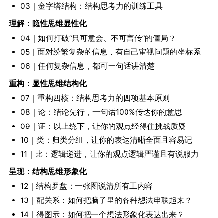
03｜金字塔结构：结构思考力的训练工具
理解：隐性思维显性化
04｜如何打破“只可意会、不可言传”的僵局？
05｜面对纷繁复杂的信息，有自己审视问题的坐标系
06｜任何复杂信息，都可一句话讲清楚
重构：显性思维结构化
07｜重构四核：结构思考力的四项基本原则
08｜论：结论先行，一句话100%传达你的意思
09｜证：以上统下，让你的观点经得住挑战质疑
10｜类：归类分组，让你的表达清晰全面且容易记
11｜比：逻辑递进，让你的观点逻辑严谨且有说服力
呈现：结构思维形象化
12｜结构罗盘：一张图说清所有工内容
13｜配关系：如何把脑子里的各种想法串联起来？
14｜得图示：如何把一个想法形象化表达出来？