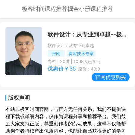
极客时间课程推荐
掘金小册课程推荐
软件设计：从专业到卓越
--极客时间课程推荐/优惠
软件设计：从专业到卓越
张刚
资深技术专家
专栏
|
20
讲 |
1008
人已学习
优惠价￥
35
原价：
49.9
官网优惠购买
版权声明
本站非极客时间官网，与官方无任何关系。我们不提供课
程下载或详细内容，仅作为课程分享和推荐平台。我们鼓
励大家支持正版，尊重创作者的劳动成果，这样不仅能帮
助创作者持续产出优质内容，也能让自己获得更好的学习