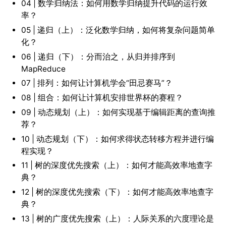
04 | 数学归纳法：如何用数学归纳提升代码的运行效
率？
05 | 递归（上）：泛化数学归纳，如何将复杂问题简单
化？
06 | 递归（下）：分而治之，从归并排序到
MapReduce
07 | 排列：如何让计算机学会“田忌赛马”？
08 | 组合：如何让计算机安排世界杯的赛程？
09 | 动态规划（上）：如何实现基于编辑距离的查询推
荐？
10 | 动态规划（下）：如何求得状态转移方程并进行编
程实现？
11 | 树的深度优先搜索（上）：如何才能高效率地查字
典？
12 | 树的深度优先搜索（下）：如何才能高效率地查字
典？
13 | 树的广度优先搜索（上）：人际关系的六度理论是