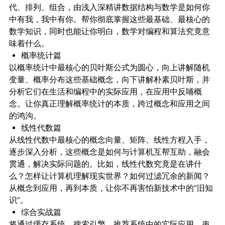
代、排列、组合，由浅入深精讲数据结构与数学是如何你
中有我，我中有你。帮你彻底掌握这些最基础、最核心的
数学知识，同时也能让你明白，数学对编程和算法究竟意
味着什么。
概率统计篇
以概率统计中最核心的贝叶斯公式为圆心，向上讲解随机
变量、概率分布这些基础概念，向下讲解朴素贝叶斯，并
分析它们在生活和编程中的实际应用，在应用中反哺概
念。让你真正理解概率统计的本质，跨过概念和应用之间
的鸿沟。
线性代数篇
从线性代数中最核心的概念向量、矩阵、线性方程入手，
逐步深入分析，这些概念是如何与计算机互帮互助，融会
贯通，解决实际问题的。比如，线性代数究竟是在讲什
么？怎样让计算机理解现实世界？如何过滤冗余的新闻？
从概念到应用，再到本质，让你不再害怕新技术中的“旧知
识”。
综合实战篇
将通过缓存系统、搜索引擎、推荐系统中的实际应用，串