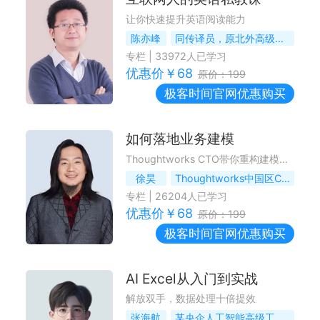
让你快速提升英语阅读能力
陈亦峰
同传译员，原北外高级翻译学院同声传译讲师
专栏
|
33972
人已学习
优惠价￥
68
原价：
199
极客时间
官网优惠购买
如何落地业务建模
Thoughtworks CTO带你重构建模技能
徐昊
Thoughtworks中国区CTO
专栏
|
26204
人已学习
优惠价￥
68
原价：
199
极客时间
官网优惠购买
AI Excel从入门到实战
解放双手，数据处理十倍提效
张海航
某央企人工智能高级工程师