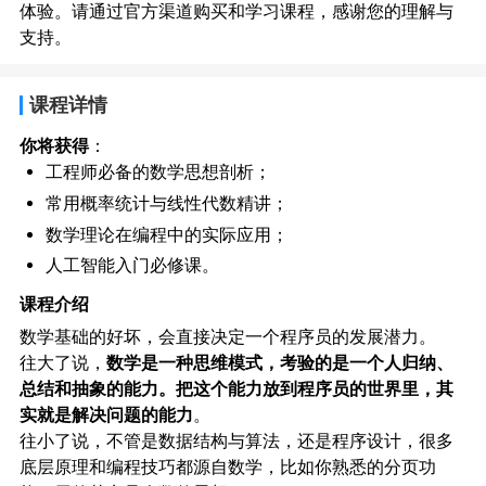
体验。请通过官方渠道购买和学习课程，感谢您的理解与
支持。
课程详情
你将获得
：
工程师必备的数学思想剖析；
常用概率统计与线性代数精讲；
数学理论在编程中的实际应用；
人工智能入门必修课。
课程介绍
数学基础的好坏，会直接决定一个程序员的发展潜力。
往大了说，
数学是一种思维模式，考验的是一个人归纳、
总结和抽象的能力。把这个能力放到程序员的世界里，其
实就是解决问题的能力
。
往小了说，不管是数据结构与算法，还是程序设计，很多
底层原理和编程技巧都源自数学，比如你熟悉的分页功