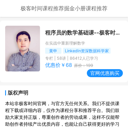
极客时间课程推荐
掘金小册课程推荐
程序员的数学基础课
--极客时间课程推荐/优惠
在实战中重新理解数学
黄申
LinkedIn资深数据科学家
专栏
|
58
讲 |
86412
人已学习
优惠价￥
68
原价：
199
官网优惠购买
版权声明
本站非极客时间官网，与官方无任何关系。我们不提供课
程下载或详细内容，仅作为课程分享和推荐平台。我们鼓
励大家支持正版，尊重创作者的劳动成果，这样不仅能帮
助创作者持续产出优质内容，也能让自己获得更好的学习