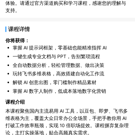
体验。请通过官方渠道购买和学习课程，感谢您的理解与
支持。
课程详情
你将获得：
掌握 AI 提示词框架，零基础也能精准指挥 AI
一键生成专业文档与 PPT，告别繁琐流程
全自动数据分析，轻松管理数据、做出决策
玩转飞书多维表格，高效搭建自动化工作流
解锁 AI 创意出图，零门槛制作精品素材
掌握 AI 数字人制作，低成本落地数字化营销
课程介绍
本课程聚焦国内主流易用 AI 工具，以豆包、即梦、飞书多
维表格为主，覆盖大众日常办公全场景，手把手教你用 AI
打破工作效率瓶颈，实现 10 倍职场提效。课程摒弃复杂理
论，主打实操落地，贴合高频真实需求。