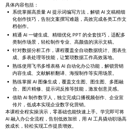
具体内容包括：
系统掌握高质量 AI 提示词编写方法，解锁 AI 文稿精细
化创作技巧，告别文案撰写难题，高效完成各类工作文
档创作。
精通 AI 一键生成、精细优化 PPT 的全套技巧，适配多
类制作场景，轻松制作专业、高颜值的演示文稿。
针对数据分析工作，课程覆盖全自动数据统计、图表生
成、多表处理等技能，让繁琐数据工作高效落地。
熟练使用飞书多维表格 AI 自动化办公功能，解锁营销
内容生成、文献解析翻译、海报制作等实用场景。
熟练掌握 AI 图像生成，覆盖文生图、图生图、多图融
合、图片精修、提示词反推等技能，激发创意灵感。
借助 AI 制作数字人，独立完成口播视频创作、企业宣
传片，低成本实现企业数字化营销。
本课程全程实操演示，零基础也能快速上手。学完即可将
AI 融入办公全流程，告别低效加班，用 AI 工具撬动职场高
效成长，轻松实现工作提质增效。