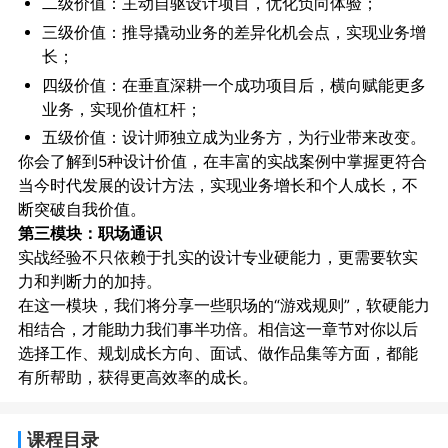
二级价值：主动自驱设计项目，优化负向体验；
三级价值：推导撬动业务的差异化机会点，实现业务增
长；
四级价值：在垂直深耕一个成功项目后，横向赋能更多
业务，实现价值杠杆；
五级价值：设计师独立成为业务方，为行业带来改变。
你会了解到5种设计价值，在丰富的实战案例中掌握更符合
当今时代发展的设计方法，实现业务增长和个人成长，不
断突破自我价值。
第三模块：职场通识
实战经验不只依赖于扎实的设计专业硬能力，更需要软实
力和判断力的加持。
在这一模块，我们将分享一些职场的“游戏规则”，软硬能力
相结合，才能助力我们事半功倍。相信这一章节对你以后
选择工作、规划成长方向、面试、做作品集等方面，都能
有所帮助，获得更高效率的成长。
课程目录