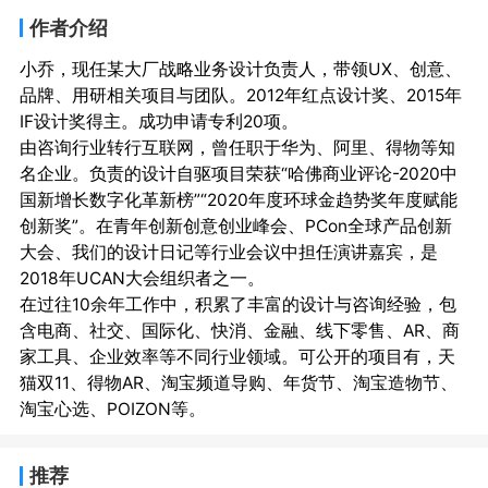
作者介绍
小乔，现任某大厂战略业务设计负责人，带领UX、创意、
品牌、用研相关项目与团队。2012年红点设计奖、2015年
IF设计奖得主。成功申请专利20项。

由咨询行业转行互联网，曾任职于华为、阿里、得物等知
名企业。负责的设计自驱项目荣获“哈佛商业评论-2020中
国新增长数字化革新榜”“2020年度环球金趋势奖年度赋能
创新奖”。在青年创新创意创业峰会、PCon全球产品创新
大会、我们的设计日记等行业会议中担任演讲嘉宾，是
2018年UCAN大会组织者之一。

在过往10余年工作中，积累了丰富的设计与咨询经验，包
含电商、社交、国际化、快消、金融、线下零售、AR、商
家工具、企业效率等不同行业领域。可公开的项目有，天
猫双11、得物AR、淘宝频道导购、年货节、淘宝造物节、
推荐