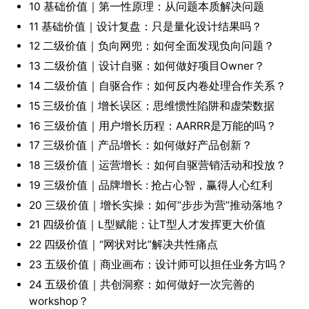
10 基础价值｜第一性原理：从问题本质解决问题
11 基础价值｜设计复盘：只是量化设计结果吗？
12 二级价值｜负向网兜：如何全面发现负向问题？
13 二级价值｜设计自驱：如何做好项目Owner？
14 二级价值｜自驱合作：如何反内卷处理合作关系？
15 三级价值｜增长误区：思维惯性陷阱和虚荣数据
16 三级价值｜用户增长历程：AARRR是万能的吗？
17 三级价值｜产品增长：如何做好产品创新？
18 三级价值｜运营增长：如何自驱营销活动和投放？
19 三级价值｜品牌增长 : 抢占心智，赢得人心红利
20 三级价值｜增长实操：如何“步步为营”推动落地？
21 四级价值｜L型赋能：让T型人才发挥更大价值
22 四级价值｜“网状对比”解决共性痛点
23 五级价值｜商业画布：设计师可以担任业务方吗？
24 五级价值｜共创洞察：如何做好一次完善的
workshop？