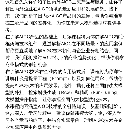
课程首先为你介绍了国内外AIGC主流产品与服务，让你了
解国内外企业在AIGC领域的最新应用和发展趋势。接下
来，我们剖析了国内外AIGC产品间的差异，帮助你精准掌
握主流产品间的差异化，为你在未来大模型选型时提供参
考。
在了解AIGC产品的基础上，后续课程将为你讲解AIGC核心
框架与技术组件，通过解析AIGC在不同场景下的应用案例
帮你更直观地了解AIGC技术如何与企业业务相结合。同
时，我们还将探讨AGI时代下的商业趋势变化，帮助你洞察
商业模式的创新机会。
在了解AIGC技术在企业内的应用模式后，课程将为你详细
讲解什么是提示工程（Prompt）以及如何使用它，帮助你
提高AIGC技术的应用效果。此外，我们还将全面解读大模
型的外挂：检索增强生成（RAG）和精调（Fun-Tuning）
大模型操作指南，让你掌握全面的大模型优化技术。
本课程内容涵盖AIGC技术的全链路知识，从基础到进阶，
逐步深入。学习过程中，建议你随课程大纲，逐步深入学
习各个章节的内容。并结合实际案例，理解AIGC技术在企
业实际应用中的场景和方法。