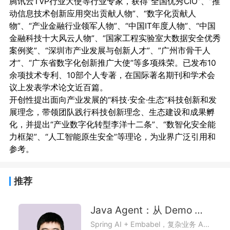
腾讯云TVP行业大使等行业专家，获得“全国优秀CIO”、“推
动信息技术创新应用突出贡献人物”、“数字化贡献人
物”、“产业金融行业领军人物”、“中国IT年度人物”、“中国
金融科技十大风云人物”、“国家工程实验室大数据安全优秀
案例奖”、“深圳市产业发展与创新人才”、”广州市骨干人
才”、“广东省数字化创新推广大使”等多项殊荣。已发布10
余项技术专利、10部个人专著，在国际著名期刊和学术会
议上发表学术论文近百篇。

开创性提出面向产业发展的“科技·安全·生态”科技创新和发
展理念，带领团队践行科技创新理念、生态建设和成果孵
化，并提出“产业数字化转型李洋十二条”、“数智化安全能
力框架”、“人工智能原生安全”等理论，为业界广泛引用和
推荐
Java Agent：从 Demo 到生产级实践
Spring AI + Embabel，复杂业务 Agent 稳上线的落地路径