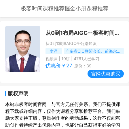
极客时间课程推荐
掘金小册课程推荐
从0到1布局AIGC
--极客时间课程推荐/优惠
从0到1掌握AIGC全链路知识
李洋
广东省CIO联盟会长、前海尔集团CIO
视频课
|
10
讲 |
4761
人已学习
优惠价￥
27
原价：
39
官网优惠购买
版权声明
本站非极客时间官网，与官方无任何关系。我们不提供课
程下载或详细内容，仅作为课程分享和推荐平台。我们鼓
励大家支持正版，尊重创作者的劳动成果，这样不仅能帮
助创作者持续产出优质内容，也能让自己获得更好的学习