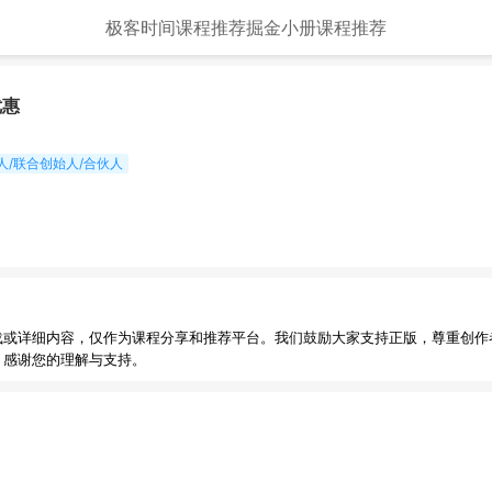
极客时间课程推荐
掘金小册课程推荐
优惠
人/联合创始人/合伙人
载或详细内容，仅作为课程分享和推荐平台。我们鼓励大家支持正版，尊重创作
，感谢您的理解与支持。