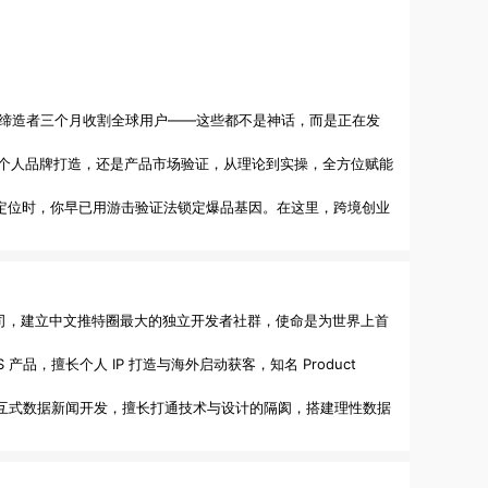
 工具缔造者三个月收割全球用户——这些都不是神话，而是正在发
个人品牌打造，还是产品市场验证，从理论到实操，全方位赋能
定位时，你早已用游击验证法锁定爆品基因。在这里，跨境创业
人公司，建立中文推特圈最大的独立开发者社群，使命是为世界上首
aS 产品，擅长个人 IP 打造与海外启动获客，知名 Product 
构建和交互式数据新闻开发，擅长打通技术与设计的隔阂，搭建理性数据