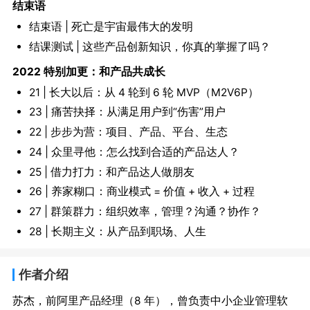
结束语
结束语 | 死亡是宇宙最伟大的发明
结课测试 | 这些产品创新知识，你真的掌握了吗？
2022 特别加更：和产品共成长
21 | 长大以后：从 4 轮到 6 轮 MVP（M2V6P）
23 | 痛苦抉择：从满足用户到“伤害”用户
22 | 步步为营：项目、产品、平台、生态
24 | 众里寻他：怎么找到合适的产品达人？
25 | 借力打力：和产品达人做朋友
26 | 养家糊口：商业模式 = 价值 + 收入 + 过程
27 | 群策群力：组织效率，管理？沟通？协作？
28 | 长期主义：从产品到职场、人生
作者介绍
苏杰，前阿里产品经理（8 年），曾负责中小企业管理软