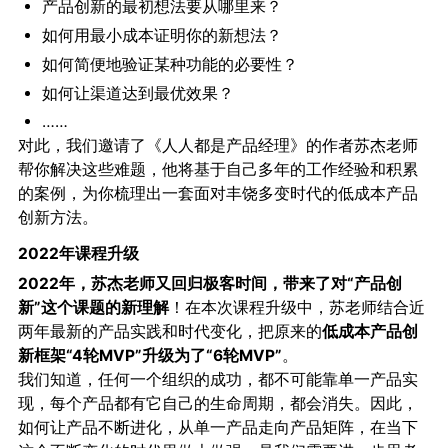
产品创新的最初想法要从哪里来？
如何用最小成本证明你的新想法？
如何简便地验证某种功能的必要性？
如何让渠道达到最优效果？
……
对此，我们邀请了《人人都是产品经理》的作者苏杰老师
帮你解决这些难题，他将基于自己多年的工作经验和积累
的案例，为你梳理出一套面对丰饶多变时代的低成本产品
创新方法。
2022年课程升级
2022年，苏杰老师又回归极客时间，带来了对“产品创
新”这个课题的新理解
！在本次课程升级中，苏老师结合近
两年最新的产品实践和时代变化，把原来的
低成本产品创
新框架“4轮MVP”升级为了“6轮MVP”
。
我们知道，任何一个组织的成功，都不可能靠单一产品实
现，每个产品都有它自己的生命周期，都会消失。因此，
如何让产品不断进化，从单一产品走向产品矩阵，在当下