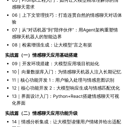
05｜Prompt工程入门：如何让大模型精准理解你的情
感聊天需求
06｜上下文管理技巧：打造连贯自然的情感聊天对话体
验
07｜从“对话机器”到“陪伴伙伴”：用Agent架构重塑情
感聊天机器人的智能边界
08｜检索增强生成：让大模型“言之有据
实战篇（一）情感聊天应用基础搭建
09｜开发环境搭建：大模型应用项目初始化
10 | 向量数据库入门：为情感聊天机器人注入长期记忆
11｜核心功能开发 1：用户输入处理与情感意图识别
12｜核心功能开发 2：大模型响应生成与情感匹配优化
13｜界面设计入门：Python+React搭建情感聊天可视
化界面
实战篇（二）情感聊天应用功能升级
14｜情感分析集成：让大模型读懂用户情绪并给出适配