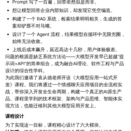
Prompt 写了一百遍，回答依然似是而非。
想让模型回答企业内部知识，却发现它凭空编造。
构建了一个 RAG 系统，检索结果明明相关，生成的答
案却驴唇不对马嘴。
设计了一个 Agent 流程，结果模型在循环中无限兜圈，
始终无法收敛。
上线后成本飙升，延迟高达十几秒，用户体验极差。
问题的根源是缺乏系统方法论——大模型开发早已超越“提
示词+API”的简单组合，成为融合AI理论、软件工程与产品
设计的综合性学科。
为此我们邀请了袁从德老师开设《大模型应用一站式开
发》课程。我们将通过一个情感聊天应用项目的全流程实
战，带你深入开发全生命周期，构建一个真正的AI原生产
品。课程里学到的技术框架、架构与产品思维、智能体实
现方法，也能迁移到其他大模型应用开发上。
课程设计
为了实现这一目标，课程精心设计了六大模块。