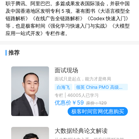
职于腾讯、阿里巴巴。多篇成果发表国际顶会，并获中国
及中国香港地区发明专利 5 项。著有图书《大语言模型全
链路解析》《在线广告全链路解析》《Codex 快速入门》
等，也是极客时间《强化学习快速入门与实战》《大模型
推荐
面试现场
面试只是起点，能力才是终局
白海飞
领英 China PMO 高级经理
专栏
|
46005
人已学习
优惠价￥
59
原价：
129
极客时间
官网优惠购买
大数据经典论文解读