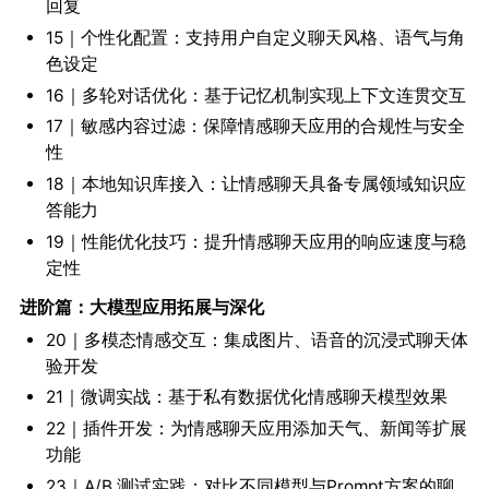
回复
15｜个性化配置：支持用户自定义聊天风格、语气与角
色设定
16｜多轮对话优化：基于记忆机制实现上下文连贯交互
17｜敏感内容过滤：保障情感聊天应用的合规性与安全
性
18｜本地知识库接入：让情感聊天具备专属领域知识应
答能力
19｜性能优化技巧：提升情感聊天应用的响应速度与稳
定性
进阶篇：大模型应用拓展与深化
20｜多模态情感交互：集成图片、语音的沉浸式聊天体
验开发
21｜微调实战：基于私有数据优化情感聊天模型效果
22｜插件开发：为情感聊天应用添加天气、新闻等扩展
功能
23｜A/B 测试实践：对比不同模型与Prompt方案的聊