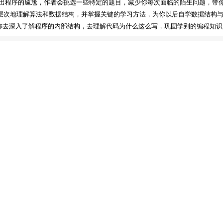
出程序的尴尬，作者会挑选一些特定的题目，减少你每次面临的陌生问题，带
深层次地理解算法和数据结构，并掌握关键的学习方法，为你以后自学数据结构
你去深入了解程序的内部结构，去理解代码为什么这么写，巩固学到的编程知识