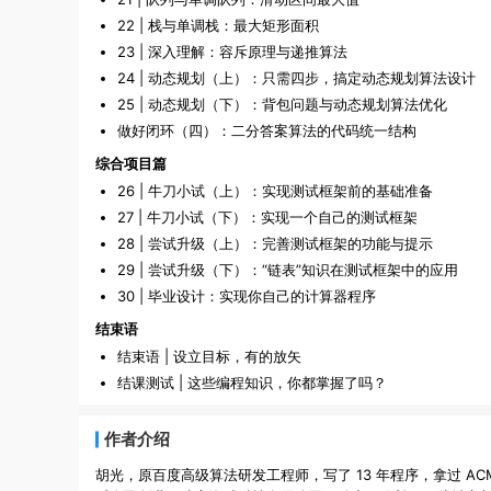
22 | 栈与单调栈：最大矩形面积
23 | 深入理解：容斥原理与递推算法
24 | 动态规划（上）：只需四步，搞定动态规划算法设计
25 | 动态规划（下）：背包问题与动态规划算法优化
做好闭环（四）：二分答案算法的代码统一结构
综合项目篇
26 | 牛刀小试（上）：实现测试框架前的基础准备
27 | 牛刀小试（下）：实现一个自己的测试框架
28 | 尝试升级（上）：完善测试框架的功能与提示
29 | 尝试升级（下）：“链表”知识在测试框架中的应用
30 | 毕业设计：实现你自己的计算器程序
结束语
结束语 | 设立目标，有的放矢
结课测试 | 这些编程知识，你都掌握了吗？
作者介绍
胡光，原百度高级算法研发工程师，写了 13 年程序，拿过 