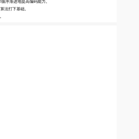
你循序渐进地提高编码能力。
与算法打下基础。
。