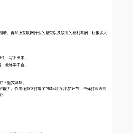
围着。再加上互联网行业的繁荣以及较高的福利薪酬，让很多人
卡住，写不出来。
绪，最终学不会。
打下坚实基础。
能力。作者还独立打造了“编码能力训练”环节，帮你打通语言
心。