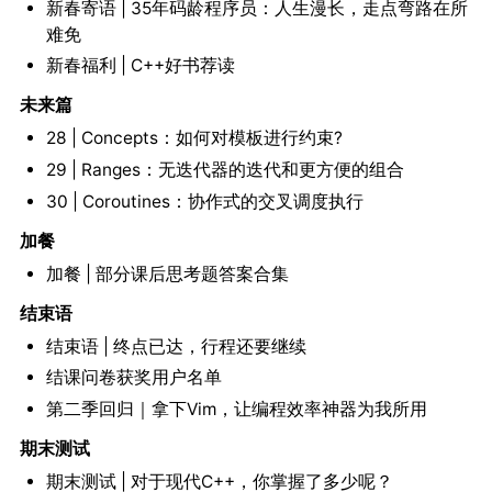
新春寄语 | 35年码龄程序员：人生漫长，走点弯路在所
难免
新春福利 | C++好书荐读
未来篇
28 | Concepts：如何对模板进行约束?
29 | Ranges：无迭代器的迭代和更方便的组合
30 | Coroutines：协作式的交叉调度执行
加餐
加餐 | 部分课后思考题答案合集
结束语
结束语 | 终点已达，行程还要继续
结课问卷获奖用户名单
第二季回归｜拿下Vim，让编程效率神器为我所用
期末测试
期末测试 | 对于现代C++，你掌握了多少呢？