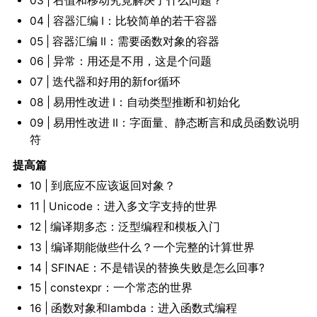
03 | 右值和移动究竟解决了什么问题？
04 | 容器汇编 I：比较简单的若干容器
05 | 容器汇编 II：需要函数对象的容器
06 | 异常：用还是不用，这是个问题
07 | 迭代器和好用的新for循环
08 | 易用性改进 I：自动类型推断和初始化
09 | 易用性改进 II：字面量、静态断言和成员函数说明
符
提高篇
10 | 到底应不应该返回对象？
11 | Unicode：进入多文字支持的世界
12 | 编译期多态：泛型编程和模板入门
13 | 编译期能做些什么？一个完整的计算世界
14 | SFINAE：不是错误的替换失败是怎么回事?
15 | constexpr：一个常态的世界
16 | 函数对象和lambda：进入函数式编程