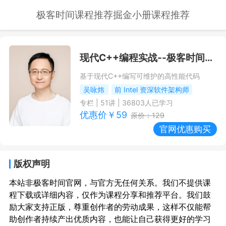
极客时间课程推荐
掘金小册课程推荐
现代C++编程实战
--极客时间课程推荐/优惠
基于现代C++编写可维护的高性能代码
吴咏炜
前 Intel 资深软件架构师
专栏
|
51
讲 |
36803
人已学习
优惠价￥
59
原价：
129
官网优惠购买
版权声明
本站非极客时间官网，与官方无任何关系。我们不提供课
程下载或详细内容，仅作为课程分享和推荐平台。我们鼓
励大家支持正版，尊重创作者的劳动成果，这样不仅能帮
助创作者持续产出优质内容，也能让自己获得更好的学习