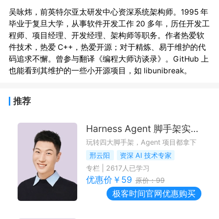
吴咏炜，前英特尔亚太研发中心资深系统架构师。1995 年
毕业于复旦大学，​​从事软件开发工作 20 多年，​历任开发工
程师、项目经理、开发经理、架构师等职务。作者热爱软
件技术，热爱​ ​C++，热爱开源；对于精炼、易于维护的代
码追求不懈。曾参与翻译《编程大师访谈录》。GitHub 上
推荐
Harness Agent 脚手架实战课
玩转四大脚手架，Agent 项目都拿下
邢云阳
资深 AI 技术专家
专栏
|
2617
人已学习
优惠价￥
59
原价：
99
极客时间
官网优惠购买