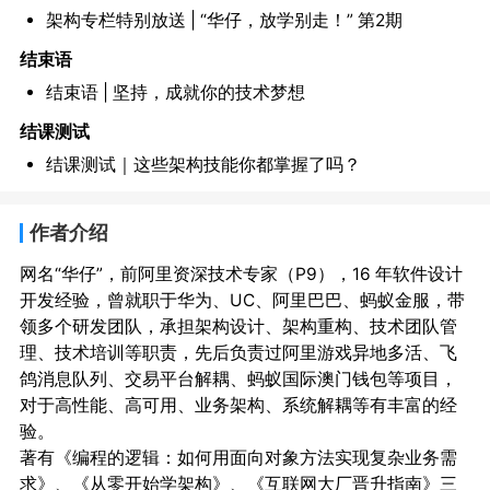
架构专栏特别放送 | “华仔，放学别走！” 第2期
结束语
结束语 | 坚持，成就你的技术梦想
结课测试
结课测试｜这些架构技能你都掌握了吗？
作者介绍
网名“华仔”，前阿里资深技术专家（P9），16 年软件设计
开发经验，曾就职于华为、UC、阿里巴巴、蚂蚁金服，带
领多个研发团队，承担架构设计、架构重构、技术团队管
理、技术培训等职责，先后负责过阿里游戏异地多活、飞
鸽消息队列、交易平台解耦、蚂蚁国际澳门钱包等项目，
对于高性能、高可用、业务架构、系统解耦等有丰富的经
验。

著有《编程的逻辑：如何用面向对象方法实现复杂业务需
求》、《从零开始学架构》、《互联网大厂晋升指南》三