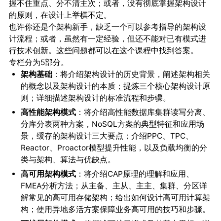
握不住重点、分不清主次；或者，没有彻底掌握架构设计
的原则，在设计上举棋不定。
也许你还是个架构新手，缺乏一个可以参考指导的架构设
计流程；或者，虽然有一定经验，但还不能对已有模式进
行技术创新。这些问题都可以在这个课程中找到答案。
专栏分为5部分。
架构基础
：将介绍架构设计的历史背景，阐述架构相关
的概念以及架构设计的本质；提炼三个核心架构设计原
则；详细描述架构设计的标准流程和步骤。
高性能架构模式
：将介绍高性能数据库集群读写分离、
分库分表两种方案，NoSQL方案的典型特征和应用场
景，缓存的架构设计三大要点；介绍PPC、TPC、
Reactor、Proactor模型提升性能，以及负载均衡的分
类与架构、算法与优缺点。
高可用架构模式
：将介绍CAP原理的理解和应用、
FMEA分析方法；从主备、主从、主主、集群、分区详
解常见的高可用存储架构；给出如何设计高可用计算架
构；使用异地多活方案保障业务高可用的技巧和步骤。