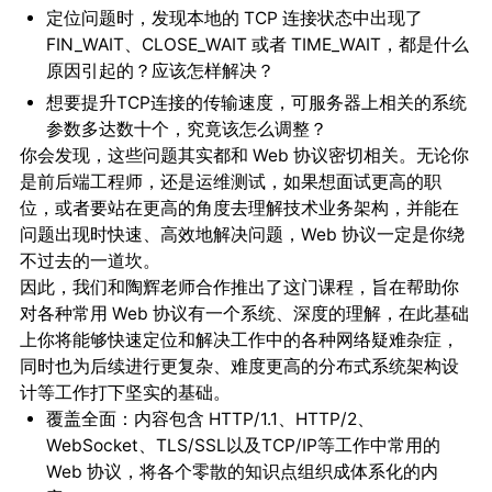
定位问题时，发现本地的 TCP 连接状态中出现了
FIN_WAIT、CLOSE_WAIT 或者 TIME_WAIT，都是什么
原因引起的？应该怎样解决？
想要提升TCP连接的传输速度，可服务器上相关的系统
参数多达数十个，究竟该怎么调整？
你会发现，这些问题其实都和 Web 协议密切相关。无论你
是前后端工程师，还是运维测试，如果想面试更高的职
位，或者要站在更高的角度去理解技术业务架构，并能在
问题出现时快速、高效地解决问题，Web 协议一定是你绕
不过去的一道坎。
因此，我们和陶辉老师合作推出了这门课程，旨在帮助你
对各种常用 Web 协议有一个系统、深度的理解，在此基础
上你将能够快速定位和解决工作中的各种网络疑难杂症，
同时也为后续进行更复杂、难度更高的分布式系统架构设
计等工作打下坚实的基础。
覆盖全面：
内容包含 HTTP/1.1、HTTP/2、
WebSocket、TLS/SSL以及TCP/IP等工作中常用的
Web 协议，将各个零散的知识点组织成体系化的内