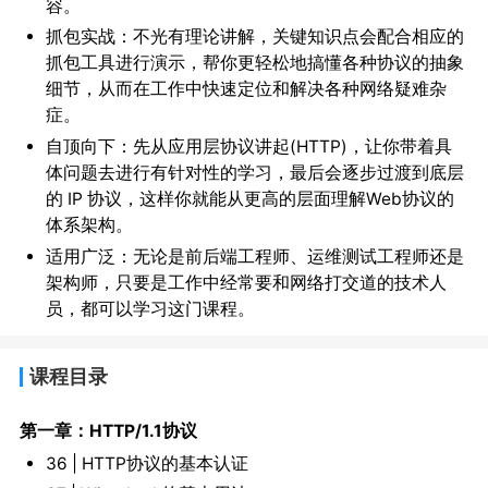
容。
抓包实战：
不光有理论讲解，关键知识点会配合相应的
抓包工具进行演示，帮你更轻松地搞懂各种协议的抽象
细节，从而在工作中快速定位和解决各种网络疑难杂
症。
自顶向下：
先从应用层协议讲起(HTTP)，让你带着具
体问题去进行有针对性的学习，最后会逐步过渡到底层
的 IP 协议，这样你就能从更高的层面理解Web协议的
体系架构。
适用广泛：
无论是前后端工程师、运维测试工程师还是
架构师，只要是工作中经常要和网络打交道的技术人
员，都可以学习这门课程。
课程目录
第一章：HTTP/1.1协议
36 | HTTP协议的基本认证