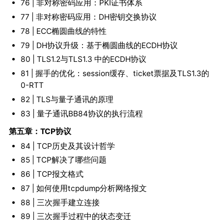
76 | 非对称密码应用：PKI证书体系
77 | 非对称密码应用：DH密钥交换协议
78 | ECC椭圆曲线的特性
79 | DH协议升级：基于椭圆曲线的ECDH协议
80 | TLS1.2与TLS1.3 中的ECDH协议
81 | 握手的优化：session缓存、ticket票据及TLS1.3的
0-RTT
82 | TLS与量子通讯的原理
83 | 量子通讯BB84协议的执行流程
第五章：TCP协议
84 | TCP历史及其设计哲学
85 | TCP解决了哪些问题
86 | TCP报文格式
87 | 如何使用tcpdump分析网络报文
88 | 三次握手建立连接
89 | 三次握手过程中的状态变迁