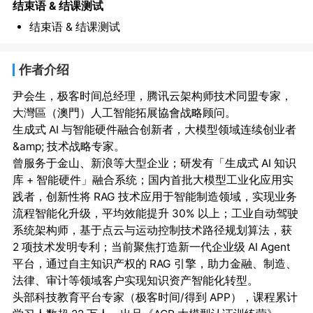
结束语 & 结课测试
结束语 & 结课测试
作者介绍
尹会生，极客时间总经理，腾讯云架构师技术同盟专家，
大灣區（澳門）人工智能拓展協會战略顾问。

生成式 AI 与智能硬件融合创新者，大模型领域连续创业者 
&amp; 技术战略专家。

曾服务于金山、新浪等大型企业；研发有「生成式 AI 知识
库 + 智能硬件」融合系统；国内首批大模型工业化应用实
践者，创新性将 RAG 技术应用于智能制造领域，实现业务
流程智能化升级，平均效能提升 30% 以上；工业自动驾驶
系统架构师，基于点云与运动控制技术路径规划算法，获 
2 项技术发明专利；当前聚焦打造新一代企业级 AI Agent 
平台，通过自主知识产权的 RAG 引擎，助力金融、制造、
法律、审计等领域客户实现知识资产智能化转型。

头部科技教育平台专家（极客时间/得到 APP），课程累计