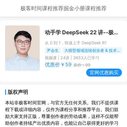
极客时间课程推荐
掘金小册课程推荐
动手学 DeepSeek 22 讲
--极客时间课程推荐/优惠
从 0 到 1，快速上手 DeepSeek R1
尹会生
大模型领域连续创业者 & 技术战略专家
视频课
|
24
讲 |
3653
人已学习
优惠价￥
59
原价：
99
官网优惠购买
版权声明
本站非极客时间官网，与官方无任何关系。我们不提供课
程下载或详细内容，仅作为课程分享和推荐平台。我们鼓
励大家支持正版，尊重创作者的劳动成果，这样不仅能帮
助创作者持续产出优质内容，也能让自己获得更好的学习