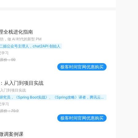
经理全栈进化指南
，做 AI 时代的新型 PM
二姐公众号主理人，chat2API 创始人
已学习
原价：
99
极客时间
官网优惠购买
ng：从入门到项目实战
：从入门到项目实战
美团研究员，《Spring Boot实战》、《Spring攻略》译者，腾讯云TVP。
已学习
原价：
79.9
极客时间
官网优惠购买
微调案例课