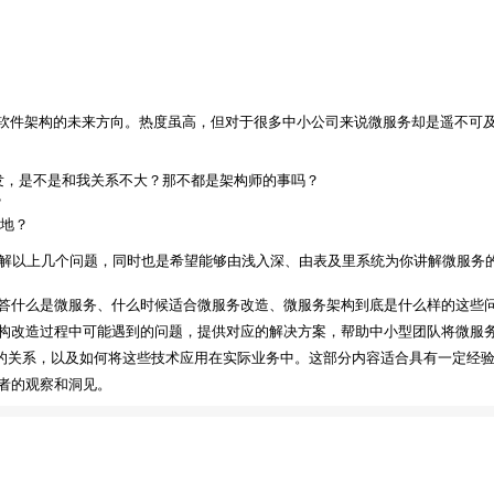
T 软件架构的未来方向。热度虽高，但对于很多中小公司来说微服务却是遥不可
发，是不是和我关系不大？那不都是架构师的事吗？
？
落地？
理解以上几个问题，同时也是希望能够由浅入深、由表及里系统为你讲解微服务
答什么是微服务、什么时候适合微服务改造、微服务架构到底是什么样的这些
构改造过程中可能遇到的问题，提供对应的解决方案，帮助中小型团队将微服
间的关系，以及如何将这些技术应用在实际业务中。这部分内容适合具有一定经
者的观察和洞见。