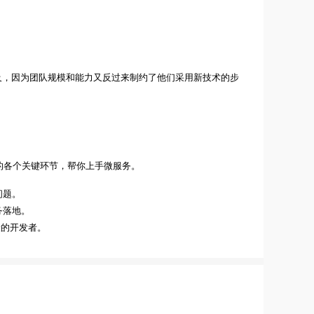
及，因为团队规模和能力又反过来制约了他们采用新技术的步
的各个关键环节，帮你上手微服务。
问题。
务落地。
验的开发者。