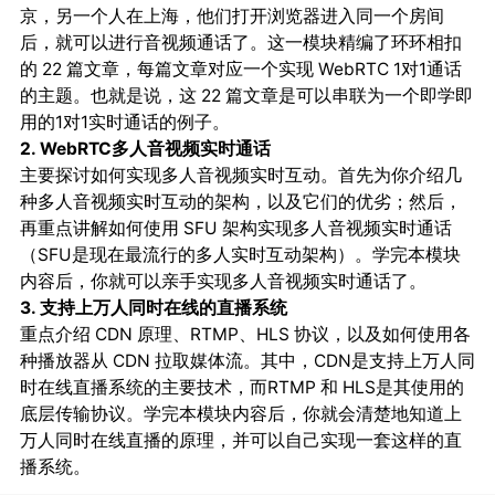
京，另一个人在上海，他们打开浏览器进入同一个房间
后，就可以进行音视频通话了。这一模块精编了环环相扣
的 22 篇文章，每篇文章对应一个实现 WebRTC 1对1通话
的主题。也就是说，这 22 篇文章是可以串联为一个即学即
用的1对1实时通话的例子。
2. WebRTC多人音视频实时通话
主要探讨如何实现多人音视频实时互动。首先为你介绍几
种多人音视频实时互动的架构，以及它们的优劣；然后，
再重点讲解如何使用 SFU 架构实现多人音视频实时通话
（SFU是现在最流行的多人实时互动架构）。学完本模块
内容后，你就可以亲手实现多人音视频实时通话了。
3. 支持上万人同时在线的直播系统
重点介绍 CDN 原理、RTMP、HLS 协议，以及如何使用各
种播放器从 CDN 拉取媒体流。其中，CDN是支持上万人同
时在线直播系统的主要技术，而RTMP 和 HLS是其使用的
底层传输协议。学完本模块内容后，你就会清楚地知道上
万人同时在线直播的原理，并可以自己实现一套这样的直
播系统。