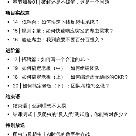
春节加餐01 | 破解还是不破解，这是一个问题
项目实战篇
14 | 低耦合：如何快速下线反爬虫系统？
15 | 规则引擎：如何快速响应突发的爬虫需求？
16 | 验证爬虫：我到底要不要百分百投入？
进阶篇
17 | 招聘篇：如何写一个合适的JD？
19 | 如何搞定老板（中）：如何组建团队
18 | 如何搞定老板（上）：如何编造虚无缥缈的OKR？
20 | 如何搞定老板（下）：团队考核怎么做？
结束语
结束语｜达到理想不太易
结课测试｜反爬虫的“反人类”测试题，你能答对多少？
特别放送
爬虫与反爬虫｜AI时代的数字生存战