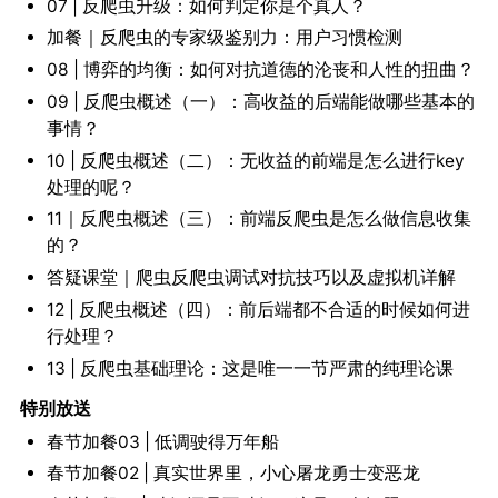
07 | 反爬虫升级：如何判定你是个真人？
加餐｜反爬虫的专家级鉴别力：用户习惯检测
08 | 博弈的均衡：如何对抗道德的沦丧和人性的扭曲？
09 | 反爬虫概述（一）：高收益的后端能做哪些基本的
事情？
10 | 反爬虫概述（二）：无收益的前端是怎么进行key
处理的呢？
11｜反爬虫概述（三）：前端反爬虫是怎么做信息收集
的？
答疑课堂｜爬虫反爬虫调试对抗技巧以及虚拟机详解
12 | 反爬虫概述（四）：前后端都不合适的时候如何进
行处理？
13 | 反爬虫基础理论：这是唯一一节严肃的纯理论课
特别放送
春节加餐03 | 低调驶得万年船
春节加餐02 | 真实世界里，小心屠龙勇士变恶龙