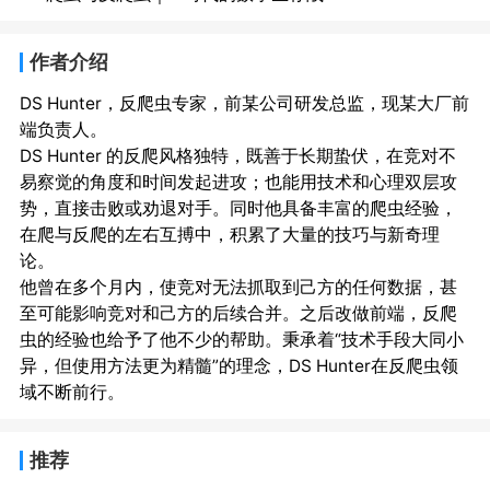
作者介绍
DS Hunter，反爬虫专家，前某公司研发总监，现某大厂前
端负责人。

DS Hunter 的反爬风格独特，既善于长期蛰伏，在竞对不
易察觉的角度和时间发起进攻；也能用技术和心理双层攻
势，直接击败或劝退对手。同时他具备丰富的爬虫经验，
在爬与反爬的左右互搏中，积累了大量的技巧与新奇理
论。

他曾在多个月内，使竞对无法抓取到己方的任何数据，甚
至可能影响竞对和己方的后续合并。之后改做前端，反爬
虫的经验也给予了他不少的帮助。秉承着“技术手段大同小
异，但使用方法更为精髓”的理念，DS Hunter在反爬虫领
推荐