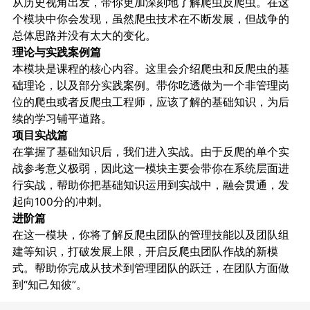
从历史视角出发，带你更加深刻地了解爬虫反爬虫。在这
个模块中你会发现，虽然爬虫技术在不断发展，但战争的
总体思路并没有太大的变化。
理论与实践案例篇
本模块是课程的核心内容。这里会介绍爬虫和反爬虫的基
础理论，以及部分实践案例。带你吃透做为一个非管理岗
位的爬虫或者反爬虫工程师，应该了解的基础知识，为后
续的学习铺平道路。
项目实战篇
在掌握了基础知识后，我们进入实战。由于反爬的单个实
战参考意义极弱，因此这一模块主要会带你在系统层面进
行实战，帮助你把基础知识运用到实战中，融会贯通，发
起向100分的冲刺。
进阶篇
在这一模块，你将了解反爬虫团队的管理技能以及团队组
建等知识，打破发展上限，开启反爬虫团队作战的新模
式。帮助你完成从技术到管理团队的跃迁，在团队方面做
到“知己知彼”。