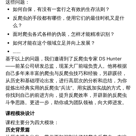
这些问题：
如何自保，有没有一套行之有效的生存法则？
反爬虫的手段都有哪些，使用它们的最佳时机又是什
么？
面对爬虫各式各样的伪装，怎样才能精准识别？
如何才能在这个领域立足并向上发展？
……
基于以上的问题，我们邀请到了反爬虫专家 DS Hunter
——前某公司研发总监，现某大厂前端负责人。他将根据
自己多年来丰富的爬虫与反爬虫技巧和经验，另辟蹊径，
从历史和基础理论出发，进行高层次的分析和总结，为你
提炼出经典实用的反爬虫“兵法”。用实践加实战的方式，帮
你找到自己的前进方向，提升反爬效率，开辟新的反爬虫
斗争思路。更进一步，助你成为团队领袖，向大师进发。
课程模块设计
课程主要分为四大模块：
历史背景篇