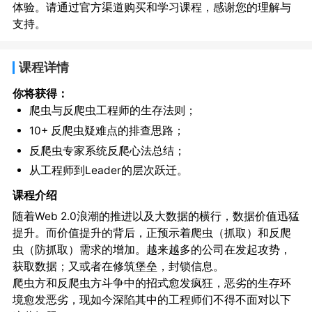
体验。请通过官方渠道购买和学习课程，感谢您的理解与
支持。
课程详情
你将获得：
爬虫与反爬虫工程师的生存法则；
10+ 反爬虫疑难点的排查思路；
反爬虫专家系统反爬心法总结；
从工程师到Leader的层次跃迁。
课程介绍
随着Web 2.0浪潮的推进以及大数据的横行，数据价值迅猛
提升。而价值提升的背后，正预示着爬虫（抓取）和反爬
虫（防抓取）需求的增加。越来越多的公司在发起攻势，
获取数据；又或者在修筑堡垒，封锁信息。
爬虫方和反爬虫方斗争中的招式愈发疯狂，恶劣的生存环
境愈发恶劣，现如今深陷其中的工程师们不得不面对以下