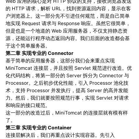
Web 应用的核心是对 HTTP 协议的支持，接收浏览器发送
的 HTTP 请求，解析 URL，找到资源返回内容，显示在客
户浏览器上。这一部分先不引进任何规范，而是自己简单
地实现 Request 请求与 Response 响应。虽然它很简单，
但是也是一个地道的 Web 应用服务器，不仅支持静态资
源，还能运行程序动态返回内容。我们后面的改造都会基
于这个简单服务器。
第二章 实现专业的 Connector
基于简单的应用服务器，这部分我们会来重点实现
MiniTomcat 连接层，并且按照 Servlet 规范进行改造。优
化代码结构，将第一部分的 Server 拆分为 Connector 与
Processor。之后初步优化性能，引入 Processor 池化技
术，支持 Processor 并发执行，提高 Server 的高并发能
力。然后，我们就要按照规范行事，实现 Servlet 对请求
和响应的接口规范。
这一部分的改造过后，MiniTomcat 的连接层就有模有样
了。
第三章 实现专业的 Container
连接层解决后，我们再重点设计实现容器。先引入