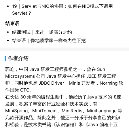
19｜Servlet与NIO的协同：如何在NIO模式下调用
Servlet？
结束语
结课测试｜来赴一场满分之约
结束语｜像地质学家一样奋力往下挖
作者介绍
郭屹，中国 Java 研发工程师鼻祖之一，曾在 Sun 
Microsystems 公司 Java 研发中心担任 J2EE 研发工程
师，同时他也是 JDBC Driver、Minis 开发者，Norming 软
件国际 CTO。

在长达 30 余年的编程生涯中，他经历了Java 技术的飞速
发展，积累了丰富的行业经验和技术实践，有 
MiniSpring、MiniTomcat、MiniRedis、MiniLanguage 等
几款开源作品。除此之外，他还十分乐于分享自己的知识
和经验，是技术类书籍《认识编程》和《Java 编程十五