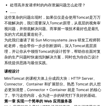
处理高并发请求时的内存泄漏问题怎么处理？
……
这些复杂的问题出现时，如果仅仅是会使用Tomcat是万万
不能解决的，我们需要深入Tomcat原理，从底层的视角审
视问题，并彻底解决问题。而掌握一项技术最好也是最扎
实的方式就是重造轮子。
为此我们邀请了前 Sun Microsystems Java 研发工程师郭
屹老师，他会带你一步步剖析源码，深入Tomcat底层原
理，并让你从中领悟Tomcat的设计哲学，帮助你在面对复
杂的生产问题时快速找到解决方案，同时也为你自己设计
系统提供思路与最佳实践。
课程设计
MiniTomcat 的课程大体上分成四大块：HTTP Server、
Connector、Container 和扩展部分。熟悉 Tomcat 的人想
必更加清楚，Connector + Container 就是 Tomcat 的核心
了。学习这些内容，会为进一步的研究打下良好的基础。
第一章 实现一个简单的 Web 应用服务器