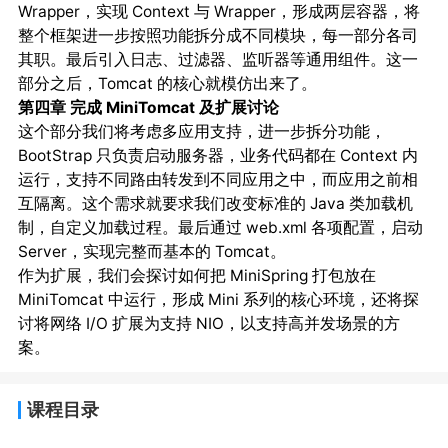
Wrapper，实现 Context 与 Wrapper，形成两层容器，将
整个框架进一步按照功能拆分成不同模块，每一部分各司
其职。最后引入日志、过滤器、监听器等通用组件。这一
部分之后，Tomcat 的核心就模仿出来了。
第四章 完成 MiniTomcat 及扩展讨论
这个部分我们将考虑多应用支持，进一步拆分功能，
BootStrap 只负责启动服务器，业务代码都在 Context 内
运行，支持不同路由转发到不同应用之中，而应用之前相
互隔离。这个需求就要求我们改变标准的 Java 类加载机
制，自定义加载过程。最后通过 web.xml 各项配置，启动
Server，实现完整而基本的 Tomcat。
作为扩展，我们会探讨如何把 MiniSpring 打包放在
MiniTomcat 中运行，形成 Mini 系列的核心环境，还将探
讨将网络 I/O 扩展为支持 NIO，以支持高并发场景的方
案。
课程目录