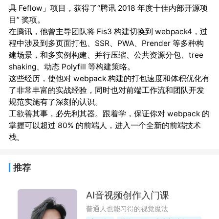
具 Feflow」项目，获得了“腾讯 2018 年度十佳内部开源项
目” 奖项。

在腾讯，他曾主导团队将 Fis3 构建切换到 webpack4，过
程中涉及到多页面打包、SSR、PWA、Prender 等多种构
建场景，和多实例构建、并行压缩、公共资源分包、tree 
shaking、动态 Polyfill 等构建策略。

这些经历，使他对 webpack 构建的打包速度和体积优化有
了非常丰富的实战经验，同时也对前端工作流和团队开发
规范实施有了深刻的认识。

工欲善其事，必先利其器。跟着学，保证你对 webpack 的
掌握可以超过 80% 的前端人，进入一个全新的前端技术
推荐
AI音视频创作入门课
普通人也能习得的视觉魔法