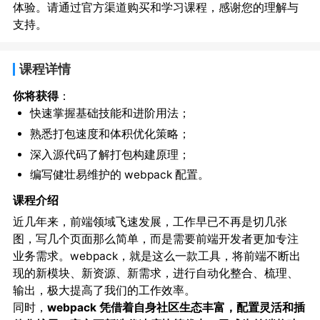
体验。请通过官方渠道购买和学习课程，感谢您的理解与
支持。
课程详情
你将获得
：
快速掌握基础技能和进阶用法；
熟悉打包速度和体积优化策略；
深入源代码了解打包构建原理；
编写健壮易维护的 webpack 配置。
课程介绍
近几年来，前端领域飞速发展，工作早已不再是切几张
图，写几个页面那么简单，而是需要前端开发者更加专注
业务需求。webpack，就是这么一款工具，将前端不断出
现的新模块、新资源、新需求，进行自动化整合、梳理、
输出，极大提高了我们的工作效率。
同时，
webpack 凭借着自身社区生态丰富，配置灵活和插