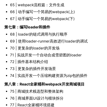
65 | webpack流程篇：文件生成
66 | 动手编写一个简易的webpack(上)
67 | 动手编写一个简易的webpack(下)
第七章：编写loader和插件
68 | loader的链式调用与执行顺序
69 | 使用loader-runner高效进行loader的调试
70 | 更复杂的loader的开发场
71 | 实战开发一个自动合成雪碧图的loader
72 | 插件基本结构介绍
73 | 更复杂的插件开发场景
74 | 实战开发一个压缩构建资源为zip包的插件
第八章：React全家桶和webpack开发商城项目
75 | 商城技术栈选型和整体架构
76 | 商城界面UI设计与模块拆分
77 | React全家桶环境搭建