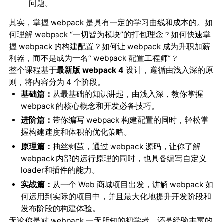
问题。
其实，掌握 webpack 是具有一定的学习曲线和成本的。如
何理解 webpack “一切皆为模块”的打包理念？如何快速掌
握 webpack 的构建配置？如何让 webpack 成为升职加薪
利器，而不是成为一名“ webpack 配置工程师”？
整个课程基于
最新版 webpack 4
设计，遵循由浅入深的原
则，将内容分为 4 个阶段。
基础篇：
从最基础的知识讲起，由浅入深，教你掌握
webpack 的核心概念和开发必备技巧。
进阶篇：
带你编写 webpack 构建配置的同时，轻松掌
握构建速度和体积的优化策略。
原理篇：
抽丝剥茧，通过 webpack 源码，让你了解
webpack 内部的运行原理的同时，也具备编写自定义
loader和插件的能力。
实战篇：
从一个 Web 商城项目出发，讲解 webpack 如
何运用到实际的项目中，并且最大化地提升开发阶段和
发布阶段的构建体验。
无论你是对 webpack 一无所知的初学者，还是经验丰富的