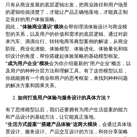
只有从商业发展的底层逻辑出发，把商业路径和用户场景
的逻辑给搞清楚了，才能让产品正确地落地，才能真正制
定良好的用户体验策略。
因此，
“体验商业通识”模块
会帮你理清体验设计与商业模
型的关系，以及用户的价值和需求的底层逻辑。通过对蔚
来汽车、滴滴出行、转转电商等典型案例的解读，从商业
阶段、商业化潜能、体验模型、体验进化、体验量化和组
织设计的角度，帮你搭建起体验策略的基础模型框架。
“成为用户企业”模块
会为你介绍最新的“用户企业”概念，以
及用户的种种分层方法和理解工具。有了这些模型以后，
你就能拥有一个商业和用户的思考框架，来找到种种问题
的解决方案和因果关系。
如何打造用户体验与服务设计的具体方法？
有了思维模型以后，我们还要拥有为用户生活提案的能力
和产品设计的基础方法，让它能真正落地。
“生活方式提案”“搭建产品体验”这两大模块
，会通过具体场
景设计、服务设计、产品交互设计的方法，和你分享策略