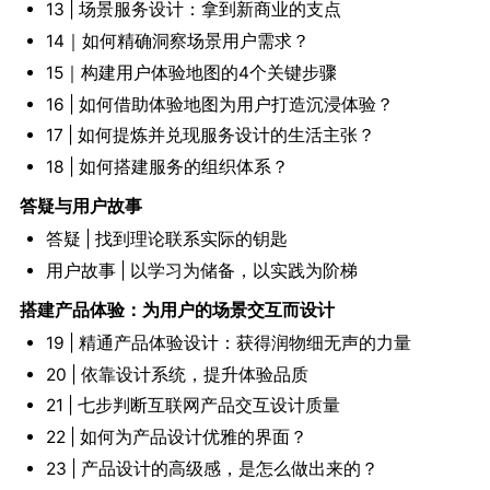
13 | 场景服务设计：拿到新商业的支点
14｜如何精确洞察场景用户需求？
15｜构建用户体验地图的4个关键步骤
16 | 如何借助体验地图为用户打造沉浸体验？
17 | 如何提炼并兑现服务设计的生活主张？
18 | 如何搭建服务的组织体系？
答疑与用户故事
答疑 | 找到理论联系实际的钥匙
用户故事 | 以学习为储备，以实践为阶梯
搭建产品体验：为用户的场景交互而设计
19 | 精通产品体验设计：获得润物细无声的力量
20 | 依靠设计系统，提升体验品质
21 | 七步判断互联网产品交互设计质量
22 | 如何为产品设计优雅的界面？
23 | 产品设计的高级感，是怎么做出来的？