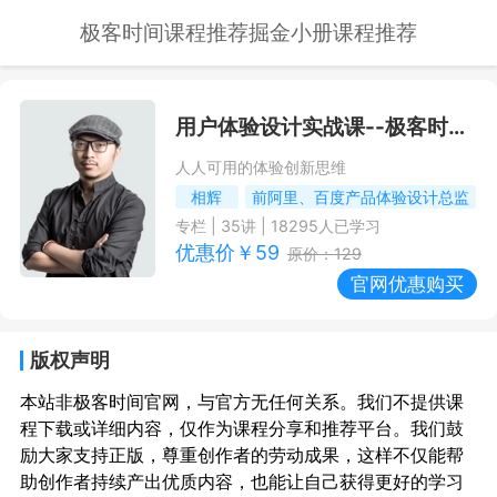
极客时间课程推荐
掘金小册课程推荐
用户体验设计实战课
--极客时间课程推荐/优惠
人人可用的体验创新思维
相辉
前阿里、百度产品体验设计总监
专栏
|
35
讲 |
18295
人已学习
优惠价￥
59
原价：
129
官网优惠购买
版权声明
本站非极客时间官网，与官方无任何关系。我们不提供课
程下载或详细内容，仅作为课程分享和推荐平台。我们鼓
励大家支持正版，尊重创作者的劳动成果，这样不仅能帮
助创作者持续产出优质内容，也能让自己获得更好的学习