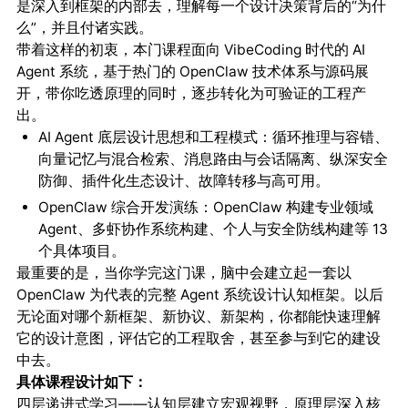
是深入到框架的内部去，理解每一个设计决策背后的“为什
么”，并且付诸实践。
带着这样的初衷，本门课程面向 VibeCoding 时代的 AI
Agent 系统，基于热门的 OpenClaw 技术体系与源码展
开，带你吃透原理的同时，逐步转化为可验证的工程产
出。
AI Agent 底层设计思想和工程模式：循环推理与容错、
向量记忆与混合检索、消息路由与会话隔离、纵深安全
防御、插件化生态设计、故障转移与高可用。
OpenClaw 综合开发演练：OpenClaw 构建专业领域
Agent、多虾协作系统构建、个人与安全防线构建等 13
个具体项目。
最重要的是，当你学完这门课，脑中会建立起一套以
OpenClaw 为代表的完整 Agent 系统设计认知框架。以后
无论面对哪个新框架、新协议、新架构，你都能快速理解
它的设计意图，评估它的工程取舍，甚至参与到它的建设
中去。
具体课程设计如下：
四层递进式学习——认知层建立宏观视野，原理层深入核