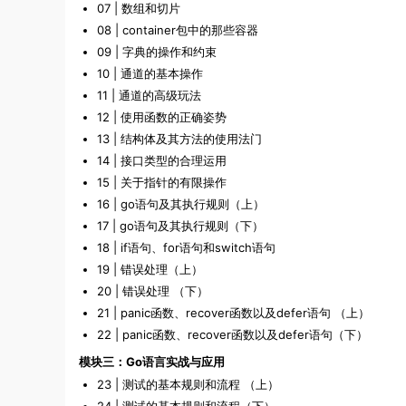
07 | 数组和切片
08 | container包中的那些容器
09 | 字典的操作和约束
10 | 通道的基本操作
11 | 通道的高级玩法
12 | 使用函数的正确姿势
13 | 结构体及其方法的使用法门
14 | 接口类型的合理运用
15 | 关于指针的有限操作
16 | go语句及其执行规则（上）
17 | go语句及其执行规则（下）
18 | if语句、for语句和switch语句
19 | 错误处理（上）
20 | 错误处理 （下）
21 | panic函数、recover函数以及defer语句 （上）
22 | panic函数、recover函数以及defer语句（下）
模块三：Go语言实战与应用
23 | 测试的基本规则和流程 （上）