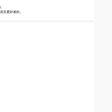
的。
o语言爱好者的。