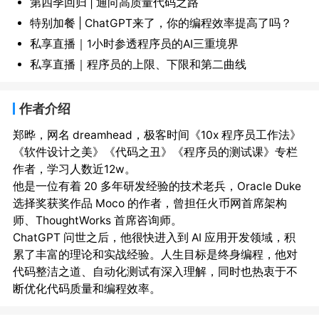
第四季回归 | 通向高质量代码之路
特别加餐 | ChatGPT来了，你的编程效率提高了吗？
私享直播｜1小时参透程序员的AI三重境界
私享直播｜程序员的上限、下限和第二曲线
作者介绍
郑晔，网名 dreamhead，极客时间《10x 程序员工作法》
《软件设计之美》《代码之丑》《程序员的测试课》专栏
作者，学习人数近12w。

他是一位有着 20 多年研发经验的技术老兵，Oracle Duke 
选择奖获奖作品 Moco 的作者，曾担任火币网首席架构
师、ThoughtWorks 首席咨询师。

ChatGPT 问世之后，他很快进入到 AI 应用开发领域，积
累了丰富的理论和实战经验。人生目标是终身编程，他对
代码整洁之道、自动化测试有深入理解，同时也热衷于不