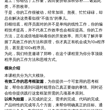
返工；你错估了工作量，因而要拼命加班弥补……诸如此
类，不胜枚举。
于是，你的工作很被动，经常加班、熬夜、忙忙碌碌，却
总在解决这类看似很“不值当”的事儿。
归根结底，程序员面对的并不是单纯的线性工作，你的编
程技术提高，并不代表工作效率也会相应提高。你的工作
方法，正在成倍地影响着你的开发效率。而只有了解并掌
握了高效工作的方法和原理，你才真正有机会成为10x程序
员，甚至是100x程序员。
为此，我们特意邀请了郑晔，在这个课程里为你分享顶级
程序员的工作方法和思维方式。
模块介绍
本课程共分为六大模块。
有效工作的思考框架篇
，为你提供一个可套用的思考框
架，帮你在遇到问题时梳理自己真正要做的事情。同时还
会给你提供践行这套框架所需的几项基本原则。
以终为始篇
，从完成的定义、需求的完成、代码的完成、
产品特性的完成等几个方面，来帮你明确真正的目标。通