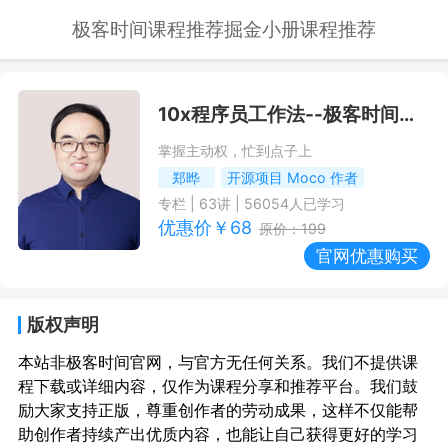
极客时间课程推荐
掘金小册课程推荐
10x程序员工作法
--极客时间课程推荐/优惠
掌握主动权，忙到点子上
郑晔
开源项目 Moco 作者
专栏
|
63
讲 |
56054
人已学习
优惠价￥
68
原价：
199
官网优惠购买
版权声明
本站非极客时间官网，与官方无任何关系。我们不提供课
程下载或详细内容，仅作为课程分享和推荐平台。我们鼓
励大家支持正版，尊重创作者的劳动成果，这样不仅能帮
助创作者持续产出优质内容，也能让自己获得更好的学习