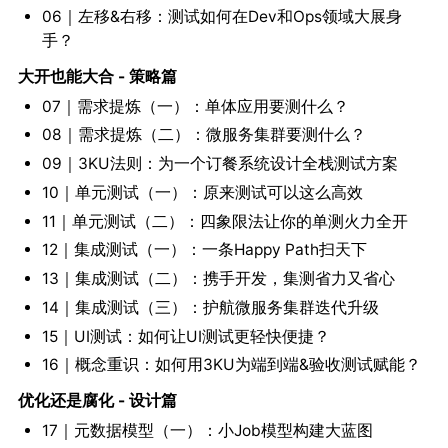
06｜左移&右移：测试如何在Dev和Ops领域大展身
手？
大开也能大合 - 策略篇
07｜需求提炼（一）：单体应用要测什么？
08｜需求提炼（二）：微服务集群要测什么？
09｜3KU法则：为一个订餐系统设计全栈测试方案
10｜单元测试（一）：原来测试可以这么高效
11｜单元测试（二）：四象限法让你的单测火力全开
12｜集成测试（一）：一条Happy Path扫天下
13｜集成测试（二）：携手开发，集测省力又省心
14｜集成测试（三）：护航微服务集群迭代升级
15｜UI测试：如何让UI测试更轻快便捷？
16｜概念重识：如何用3KU为端到端&验收测试赋能？
优化还是腐化 - 设计篇
17｜元数据模型（一）：小Job模型构建大蓝图