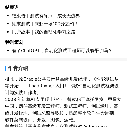
结束语
结束语｜测试有终点，成长无边界
期末测试｜来赴一场100分之约！
用户故事｜我的自动化学习之路
特别策划
有了ChatGPT，自动化测试工程师可以躺平了吗？
作者介绍
柳胜，原Oracle公共云计算高级开发经理，《性能测试从
零开始—— LoadRunner 入门》《软件自动化测试框架设
计与实践》作者。

2003 年计算机应用硕士毕业，曾就职于摩托罗拉、甲骨文
中国，历任高级开发工程师、测试工程师、测试经理、高
级开发经理、测试总监等职位，熟悉整个软件生命周期、
软件架构设计、开发、测试、运维。

曾主持设计开发分布式自动化测试框架 Automation 