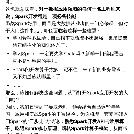
务。
这也就意味着，
对于数据应用领域的任何一名工程师来
说，Spark开发都是一项必备技能
。
虽然Spark好用，而且是大数据从业者的一门必修课，但对
于入门这件事儿，却也面临着这样一些难题：
学习资料多且杂，自己根本就梳理不出脉络，更甭提要
构建结构化的知识体系了。
学习Spark，一定要先学Scala吗？新学一门编程语言，
真不是件容易的事儿。
Spark的开发算子太多，记不住，来了新的业务需求，
又不知道该从哪里下手。
……
那么，该如何解决这些问题，从而打开Spark应用开发的大
门呢？
为此，我们邀请到了吴磊老师。他会结合自己这些年学
习、应用和实战Spark的丰富经验，为你梳理一套零基础入
门Spark的“三步走”方法论：
熟悉Spark开发API与常用算
子、吃透Spark核心原理、玩转Spark计算子框架
，从而帮