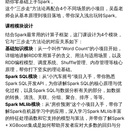
助你零基础上手Spark 。
这个“三步走”方法论再配合4个不同场景的小项目，吴磊老
师会从基本原理到项目落地，带你深入浅出玩转Spark。
课程模块设计
结合Spark最常用的计算子框架，这门课设计为4个模块，
它与“三步走”方法论的对应关系如下：
基础知识模块
：从一个叫作“Word Count”的小项目开始，
详细地讲解RDD常用算子的含义、用法与适用场景，以及
RDD编程模型、调度系统、Shuffle管理、内存管理等核心
原理，帮你打下坚实的理论基础。
Spark SQL模块
：从“小汽车摇号”项目入手，带你熟悉
Spark SQL开发API，为你讲解Spark SQL的核心原理与优
化过程，以及Spark SQL与数据分析有关的部分，如数据
的转换、清洗、关联、分组、聚合、排序，等等。
Spark MLlib模块
：从“房价预测”这个小项目入手，带你了
解Spark在机器学习中的应用，深入学习Spark MLlib丰富
的特征处理函数和它支持的模型与算法，并带你了解Spark
+ XGBoost集成是如何帮助开发者应对大多数的回归与分