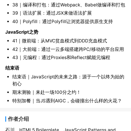
38｜编译和打包：通过Webpack、Babel做编译和打包
39｜语法扩展：通过JSX来做语法扩展
40｜Polyfill：通过Polyfill让浏览器提供原生支持
JavaScript之势
41｜微前端：从MVC贫血模式到DDD充血模式
42｜大前端：通过一云多端搭建跨PC/移动的平台应用
43｜元编程：通过Proxies和Reflect赋能元编程
结束语
结束语｜JavaScript的未来之路：源于一个以终为始的
初心
期末测验｜来赴一场100分之约！
特别加餐｜当JS遇到AIGC，会碰撞出什么样的火花？
作者介绍
石川，HTML5 Boilerplate、JavaScript Patterns and 