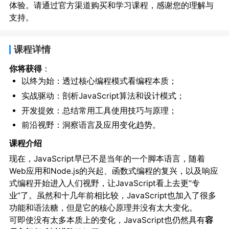
体验。请通过官方渠道购买和学习课程，感谢您的理解与
支持。
课程详情
你将获得
：
以终为始：透过核心编程模式看编程本质；
实战驱动：剖析JavaScript算法和设计模式；
开发提效：总结常用工具使用技巧与原理；
前沿视野：洞察语言及应用变化趋势。
课程介绍
现在，JavaScript早已不是当年的一个脚本语言，随着
Web应用和Node.js的兴起、函数式编程的复兴，以及响应
式编程开始进入人们视野，让JavaScript看上去更“专
业”了。虽然和十几年前相比较，JavaScript也加入了很多
功能和语法糖，但是它的核心原理并没有太大变化。
可即使没有太多本质上的变化，JavaScript也仍然具有
容