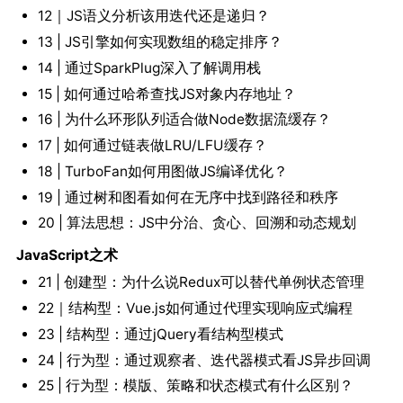
12｜JS语义分析该用迭代还是递归？
13 | JS引擎如何实现数组的稳定排序？
14 | 通过SparkPlug深入了解调用栈
15 | 如何通过哈希查找JS对象内存地址？
16 | 为什么环形队列适合做Node数据流缓存？
17 | 如何通过链表做LRU/LFU缓存？
18 | TurboFan如何用图做JS编译优化？
19 | 通过树和图看如何在无序中找到路径和秩序
20 | 算法思想：JS中分治、贪心、回溯和动态规划
JavaScript之术
21 | 创建型：为什么说Redux可以替代单例状态管理
22｜结构型：Vue.js如何通过代理实现响应式编程
23 | 结构型：通过jQuery看结构型模式
24 | 行为型：通过观察者、迭代器模式看JS异步回调
25 | 行为型：模版、策略和状态模式有什么区别？