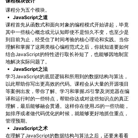
课程模块设计
课程分为五个模块。
JavaScript之道
课程首先从函数式和面向对象的编程模式开始讲起，毕竟
其中一些核心概念或元认知即使不是恒久不变，也至少是
到目前为止，经受住了时间考验的核心理论和实践。当你
理解和掌握了这两类核心编程范式之后，你就知道要如何
结合JavaScript的特性进行取长补短了，也能够因地制宜
地解决实际问题了。
JavaScript之法
学习JavaScript的底层逻辑和所用到的数据结构与算法，
以此帮助你写出更高效的代码。课程会从大量的开源项目
等案例出发，带你了解、学习和掌握JS引擎及浏览器在编
译和运行时的一些特点，帮助你达成对这些知识点的真正
理解，最后能够融会贯通。这样你在使用JS的一些功能，
如排序或者做代码优化的时候，就能够更好地抓住重点，
管理预期。
JavaScript之术
在理解了JavaScript的数据结构与算法之后，还要来看看