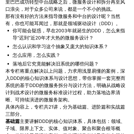
里巴巴成功转型中台战略之后，微服务设计和拆分再至风
口浪尖，对于众多公司来说，都是一个不小的挑战。
那有没有好的方法来指导微服务和中台的设计呢？当然
有，你也可能耳闻过，那就是领域驱动设计（DDD）。
你可能会疑惑，早在2003年就诞生的DDD，怎么来指
导“迟到”近20年才大热的微服务设计？
怎么认识和学习这个抽象又庞大的知识体系？
怎么应用，怎么实践？
落地后它究竟能解决旧系统的哪些问题？
本专栏将重点解决以上问题，力求用浅显易懂的案例，深
入DDD的核心知识体系与设计思想，带你掌握一套完整而
系统的基于DDD的微服务拆分与设计方法，明确从战略设
计到战术设计的微服务标准设计过程，助力落地边界清
晰、可持续演进的微服务架构。
具体内容上，专栏共21讲，分为基础篇、进阶篇和实战篇
三部分。
基础篇
主要讲解DDD的核心知识体系，具体包括：领域、
子域、限界上下文、实体、值对象、聚合和聚合根等概