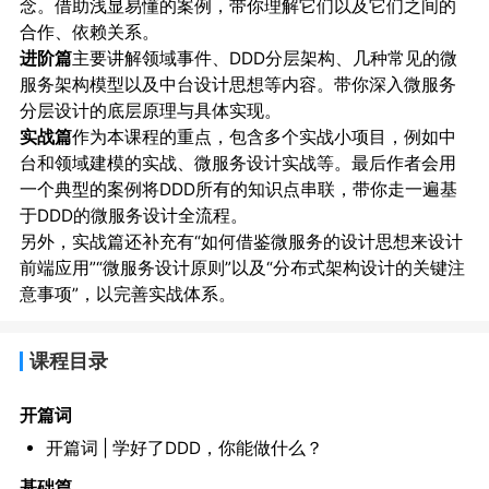
念。借助浅显易懂的案例，带你理解它们以及它们之间的
合作、依赖关系。
进阶篇
主要讲解领域事件、DDD分层架构、几种常见的微
服务架构模型以及中台设计思想等内容。带你深入微服务
分层设计的底层原理与具体实现。
实战篇
作为本课程的重点，包含多个实战小项目，例如中
台和领域建模的实战、微服务设计实战等。最后作者会用
一个典型的案例将DDD所有的知识点串联，带你走一遍基
于DDD的微服务设计全流程。
另外，实战篇还补充有“如何借鉴微服务的设计思想来设计
前端应用”“微服务设计原则”以及“分布式架构设计的关键注
意事项”，以完善实战体系。
课程目录
开篇词
开篇词 | 学好了DDD，你能做什么？
基础篇