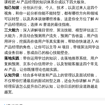
课程把 AI 产品经理的知识体系分成以下四大板块。
知己知彼
：分别从行业、个人、技术，以及过来人这四个
视角，和你一起分析你能不能转型，都有哪些方向和领域
可以转型，以及具体该做哪些准备。这是你全方位了解 AI
产品经理岗位，选择 AI 赛道的最佳指南。
三大能力
：深入讲解项目管控、算法技能、模型评估这三
大能力，并且结合预测用户流失，预测广告收益，用户信
用评分，挖掘高价值用户等真实案例，帮助你快速进入 AI
产品经理的角色，让你可以主导 AI 项目，带领算法同学达
成业务目标，形成自己的核心技能壁垒。
落地实践
：带你运用学过的知识，去落地推荐系统、用户
复购预测、京东小白信用评分，以及智能客服这四个常见
AI 产品，让你既懂理论也能实践。
认知升级
：结合多年研发和产品上的管理以及面试经验，
不仅帮你打通最后的面试转型之路，还会为你讲解 AI 产品
经理应该怎么提升自己的认知，让你日后的职业道路越走
越宽。