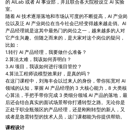
的 AILab 或者 AI 事业部，并且联合各大院校设立 AI 实验
室。
随着 AI 技术逐渐落地和市场认可度的不断提高，AI 产业岗
位以及泛 AI 产业岗位在当今社会已经变得越来越走俏。AI
产品经理就是这其中最热门的岗位之一，越来越多的人对
它产生兴趣。但随之而来的，是大家对这个岗位的疑问，
比如：
1.转行 AI 产品经理，我要做什么准备？
2.算法太难，我该如何弄明白？
3.AI 项目，我该如何进行项目管控？
4.算法工程师说模型效果好，是真的吗？
在这门课程中，刘海丰会以过来人的身份，带你拓宽对 AI
领域的认知，掌握 AI 产品经理的 3 大核心能力，8 大类核
心算法，手把手带你完成 3 类细分领域 AI 产品的落地，最
后还会结合真实的面试场景帮你打通转型之路。无论你是
正处于职业瓶颈区的产品经理，还是刚刚转型的新人，又
或者是急需转型的技术人员，这门课都能为你提供帮助。
课程设计