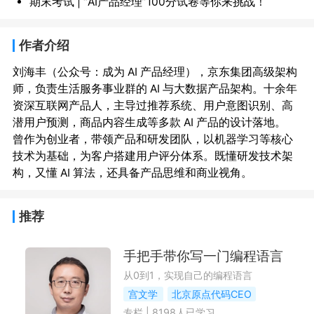
期末考试 | “AI产品经理”100分试卷等你来挑战！
作者介绍
刘海丰（公众号：成为 AI 产品经理），京东集团高级架构
师，负责生活服务事业群的 AI 与大数据产品架构。十余年
资深互联网产品人，主导过推荐系统、用户意图识别、高
潜用户预测，商品内容生成等多款 AI 产品的设计落地。

曾作为创业者，带领产品和研发团队，以机器学习等核心
技术为基础，为客户搭建用户评分体系。既懂研发技术架
推荐
手把手带你写一门编程语言
从0到1，实现自己的编程语言
宫文学
北京原点代码CEO
专栏
|
8198
人已学习