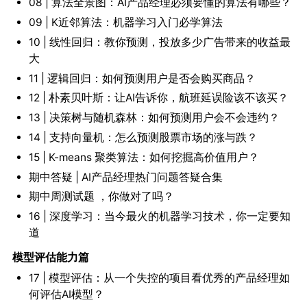
08 | 算法全景图：AI产品经理必须要懂的算法有哪些？
09 | K近邻算法：机器学习入门必学算法
10 | 线性回归：教你预测，投放多少广告带来的收益最
大
11 | 逻辑回归：如何预测用户是否会购买商品？
12 | 朴素贝叶斯：让AI告诉你，航班延误险该不该买？
13 | 决策树与随机森林：如何预测用户会不会违约？
14 | 支持向量机：怎么预测股票市场的涨与跌？
15 | K-means 聚类算法：如何挖掘高价值用户？
期中答疑 | AI产品经理热门问题答疑合集
期中周测试题 ，你做对了吗？
16 | 深度学习：当今最火的机器学习技术，你一定要知
道
模型评估能力篇
17 | 模型评估：从一个失控的项目看优秀的产品经理如
何评估AI模型？