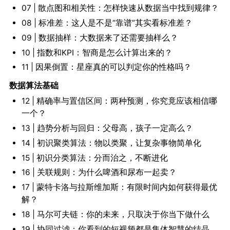
07 | 散点图和相关性：怎样快速从数据当中找到规律？
08 | 标准差：这人是不是“靠谱”其实看标准差？
09 | 数据抽样：大数据来了还需要抽样么？
10 | 指数和KPI：智商是怎么计算出来的？
11 | 因果倒置：星座真的可以判定你的性格吗？
数据算法基础
12 | 精确率与置信区间：两种预测，你究竟应该相信哪
一个？
13 | 趋势分析与回归：父母高，孩子一定高么？
14 | 初识聚类算法：物以类聚，让复杂事物简单化
15 | 初识分类算法：分而治之，不断进化
16 | 关联规则：为什么啤酒和尿布一起卖？
17 | 蒙特卡洛与拉斯维加斯：有限时间内如何获得最优
解？
18 | 马尔可夫链：你的未来，只取决于你当下做什么
19 | 协同过滤：你看到的短视频都是集体智慧的结晶