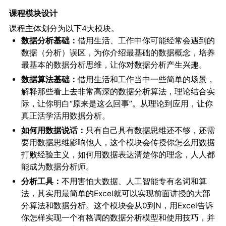
课程模块设计
课程主体划分为以下4大模块。
数据分析基础：
借用生活、工作中你可能经常会遇到的
数据（分析）误区，为你介绍最基础的数据概念，培养
最基本的数据分析思维，让你对数据分析产生兴趣。
数据算法基础：
借用生活和工作当中一些简单的场景，
解释那些看上去非常高深的数据分析算法，理论结合实
际，让你明白“原来是这么回事”。从理论到应用，让你
真正活学活用数据分析。
如何用数据说话：
只有自己具有数据思维还不够，还需
要用数据思维影响他人，这个模块会传授你怎么用数据
打败经验主义，如何用数据表达清楚你的理念，人人都
能成为数据分析师。
分析工具：
不用害怕大数据、人工智能专有名词和算
法，其实用最简单的Excel就可以实现前面讲授的大部
分算法和数据分析。这个模块会从0到N，用Excel告诉
你怎样实现一个有格调的数据分析模型和使用技巧，并