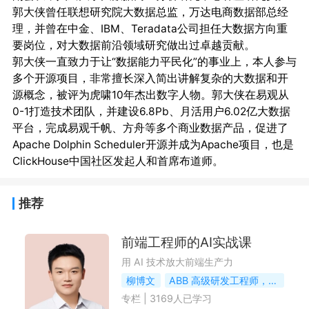
郭大侠曾任联想研究院大数据总监，万达电商数据部总经
理，并曾在中金、IBM、Teradata公司担任大数据方向重
要岗位，对大数据前沿领域研究做出过卓越贡献。

郭大侠一直致力于让“数据能力平民化”的事业上，本人参与
多个开源项目，非常擅长深入简出讲解复杂的大数据和开
源概念，被评为虎啸10年杰出数字人物。郭大侠在易观从
0-1打造技术团队，并建设6.8Pb、月活用户6.02亿大数据
平台，完成易观千帆、方舟等多个商业数据产品，促进了
Apache Dolphin Scheduler开源并成为Apache项目，也是
推荐
前端工程师的AI实战课
用 AI 技术放大前端生产力
柳博文
ABB 高级研发工程师，前阿里前端算法工程师
专栏
|
3169
人已学习