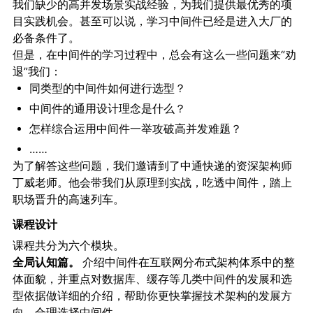
我们缺少的高并发场景实战经验，为我们提供最优秀的项
目实践机会。甚至可以说，学习中间件已经是进入大厂的
必备条件了。
但是，在中间件的学习过程中，总会有这么一些问题来“劝
退”我们：
同类型的中间件如何进行选型？
中间件的通用设计理念是什么？
怎样综合运用中间件一举攻破高并发难题？
……
为了解答这些问题，我们邀请到了中通快递的资深架构师
丁威老师。他会带我们从原理到实战，吃透中间件，踏上
职场晋升的高速列车。
课程设计
课程共分为六个模块。
全局认知篇。
介绍中间件在互联网分布式架构体系中的整
体面貌，并重点对数据库、缓存等几类中间件的发展和选
型依据做详细的介绍，帮助你更快掌握技术架构的发展方
向，合理选择中间件。