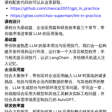
课程配套代码你可以从这里获取。
https://github.com/chaocai2001/gpt_in_practice
https://gitee.com/chao-superman/llm-in-practice
课程设计
课程分为基础篇、企业应用篇和研发效率篇三个章节，带
你循序渐进掌握 LLM 的应用落地。
基础篇
带你快速熟悉 LLM 的基本用法与应用技巧。我们会一起构
建开发环境和运行环境，运行第一个大语言模型程序，学
习相关提示词技巧，认识 LangChain，并给聊天机器人注
入记忆。
企业应用篇
结合大量例子，带你应对企业应用融入 LLM 时面临的诸多
挑战，包括与现有企业内部数据的整合、与其他程序的整
合、LLM 生成部分与外部环境交互等问题。学完这一章，
你就能综合应用大模型和其他工具解决实际工程问题，并
结合具体需求场景定制自己的 AutoGPT。
研发效率篇
结合之前所学，探索如何将 LLM 应用到整个研发生命周期