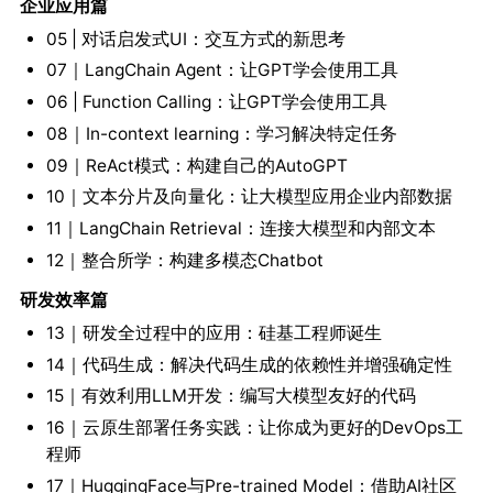
企业应用篇
05 | 对话启发式UI：交互方式的新思考
07｜LangChain Agent：让GPT学会使用工具
06 | Function Calling：让GPT学会使用工具
08｜In-context learning：学习解决特定任务
09｜ReAct模式：构建自己的AutoGPT
10｜文本分片及向量化：让大模型应用企业内部数据
11｜LangChain Retrieval：连接大模型和内部文本
12｜整合所学：构建多模态Chatbot
研发效率篇
13｜研发全过程中的应用：硅基工程师诞生
14｜代码生成：解决代码生成的依赖性并增强确定性
15｜有效利用LLM开发：编写大模型友好的代码
16｜云原生部署任务实践：让你成为更好的DevOps工
程师
17｜HuggingFace与Pre-trained Model：借助AI社区