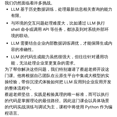
我们仍然面临着许多挑战。
LLM 基于历史数据训练，处理最新信息相关查询的能力
有限。
与环境的交互问题处理难度大，比如通过 LLM 执行
shell 命令或调用 API 等任务，都涉及到对系统外部环
境的联动。
LLM 需要结合企业内部数据训练调优，才能保障生成内
容的准确性。
LLM 的代码生成能力虽然很强大，但往往针对通用功
能，无法处理企业里更复杂的需求。
为了帮你解决这些问题，我们特别邀请了蔡超老师开设这
门课。他将根据自己团队在云原生平台中集成大模型的实
操经验，带你沉浸式体验如何把 LLM 应用到企业应用开发
的整体流程中。
蔡超老师坚信，实践是检验真理的唯一标准，而可以执行
的代码是掌握理论的最佳路径。因此这门课会以具体场景
的代码实战演练与调试为主，课程中将使用 Python 作为编
程语言。