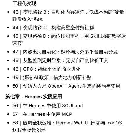
工程化变现
43｜变现路径 B：自动化内容矩阵，低成本构建“流量
睡后收入”系统
44｜变现路径 C：构建高壁垒付费社群
45｜变现路径 D：岗位技能重构，用 Skill 封装“数字运
营官”
47｜内容出海自动化：翻译与海外多平台自动分发
46｜从监控到定时采集：定义自己的比价工具
48｜OPC：超级个体的商业进化
49｜深港 AI 政策：借力地方创新补贴
50｜创始人入局 OpenAI：Agent 生态的终局与变局
第七章：Hermes 实践应用
56｜在 Hermes 中使用 SOUL.md
57｜在 Hermes 中使用 MCP
58｜破局全栈运维：Hermes Web UI 部署与 macOS
远程全场景闭环