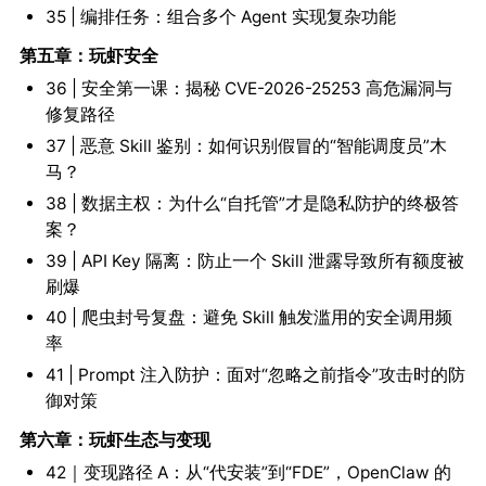
35 | 编排任务：组合多个 Agent 实现复杂功能
第五章：玩虾安全
36 | 安全第一课：揭秘 CVE-2026-25253 高危漏洞与
修复路径
37 | 恶意 Skill 鉴别：如何识别假冒的“智能调度员”木
马？
38 | 数据主权：为什么“自托管”才是隐私防护的终极答
案？
39 | API Key 隔离：防止一个 Skill 泄露导致所有额度被
刷爆
40 | 爬虫封号复盘：避免 Skill 触发滥用的安全调用频
率
41 | Prompt 注入防护：面对“忽略之前指令”攻击时的防
御对策
第六章：玩虾生态与变现
42｜变现路径 A：从“代安装”到“FDE”，OpenClaw 的