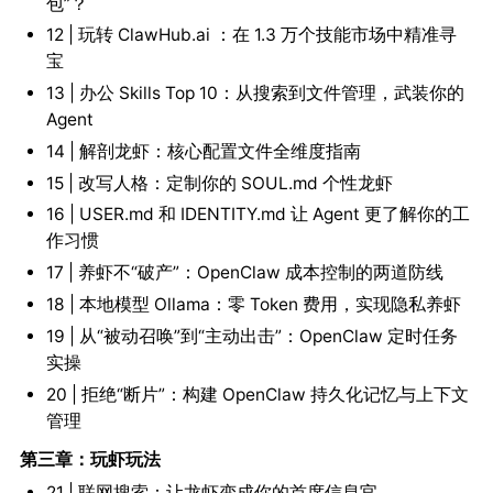
包”？
12 | 玩转 ClawHub.ai ：在 1.3 万个技能市场中精准寻
宝
13 | 办公 Skills Top 10：从搜索到文件管理，武装你的
Agent
14 | 解剖龙虾：核心配置文件全维度指南
15 | 改写人格：定制你的 SOUL.md 个性龙虾
16 | USER.md 和 IDENTITY.md 让 Agent 更了解你的工
作习惯
17 | 养虾不“破产”：OpenClaw 成本控制的两道防线
18 | 本地模型 Ollama：零 Token 费用，实现隐私养虾
19 | 从“被动召唤”到“主动出击”：OpenClaw 定时任务
实操
20 | 拒绝“断片”：构建 OpenClaw 持久化记忆与上下文
管理
第三章：玩虾玩法
21 | 联网搜索：让龙虾变成你的首席信息官