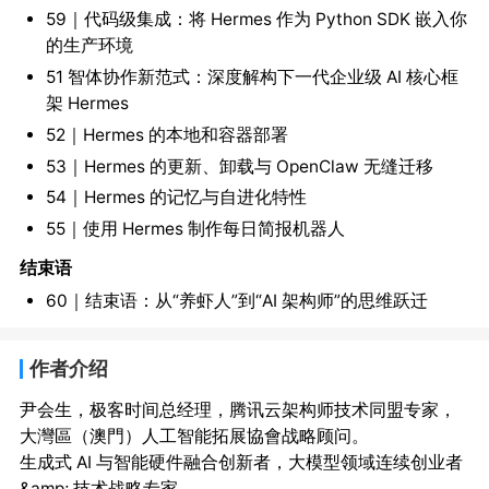
59｜代码级集成：将 Hermes 作为 Python SDK 嵌入你
的生产环境
51 智体协作新范式：深度解构下一代企业级 AI 核心框
架 Hermes
52｜Hermes 的本地和容器部署
53｜Hermes 的更新、卸载与 OpenClaw 无缝迁移
54｜Hermes 的记忆与自进化特性
55｜使用 Hermes 制作每日简报机器人
结束语
60｜结束语：从“养虾人”到“AI 架构师”的思维跃迁
作者介绍
尹会生，极客时间总经理，腾讯云架构师技术同盟专家，
大灣區（澳門）人工智能拓展協會战略顾问。

生成式 AI 与智能硬件融合创新者，大模型领域连续创业者 
&amp; 技术战略专家。
