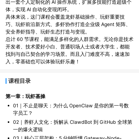
出一套个人定制化的 AI 操作系统，扩展多技能打造超级个
体，实现 AI 自动化变现闭环。
具体来说，这门课程会覆盖龙虾基础操作、玩虾重要技
巧、玩虾前沿新方式、多虾协作打造企业级 Agent 矩阵、
安全养虾指导、玩虾生态打造与变现。
总计 60 节课程，能满足多样化的人群需求。无论你是技术
开发者、技术爱好小白、普通职场人士或者大学生，都能
找到与自己契合的学习场景。而且入门难度不高，速速加
入，零基础也可以体验玩虾乐趣！
课程目录
第一章：玩虾基操
01｜不止是聊天：为什么 OpenClaw 是你的第一号数
字员工？
02｜养虾人文化：拆解从 ClawdBot 到 GitHub 全球第
一的爆火逻辑
03｜核心三层架构：5 分钟听懂 Gateway-Node-