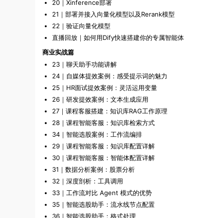
20｜Xinference部署
21｜部署并接入向量化模型以及Rerank模型
22｜验证向量化模型
直播回放｜如何用Dify快速搭建你的专属智能体
商业实战篇
23｜聊天助手功能讲解
24｜自媒体提效案例：感受提示词的魅力
25｜HR面试提效案例：灵活运用变量
26｜研发提效案例：文本生成应用
27｜课程客服搭建：知识库RAG工作原理
28｜课程智能客服：知识库检索方式
34｜智能选股案例：工作流编排
29｜课程智能客服：知识库配置详解
30｜课程智能客服：智能体配置详解
31｜数据分析案例：股票分析
32｜深度剖析：工具调用
33｜工作流对比 Agent 模式的优势
35｜智能选股助手：流水线节点配置
36｜智能选股助手：格式处理