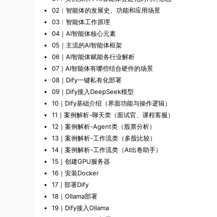
02︱智能体的发展史、功能和应用场景
03︱智能体工作原理
04｜AI智能体核心元素
05｜主流的AI智能体框架
06｜AI智能体赋能各行业解析
07｜AI智能体有哪些结合硬件的场景
08｜Dify一键私有化部署
09｜Dify接入DeepSeek模型
10｜Dify基础介绍（界面功能与操作逻辑）
11｜案例解析-聊天类（面试官、课程客服）
12｜案例解析-Agent类（股票分析）
13｜案例解析-工作流类（多股比较）
14｜案例解析-工作流类（AI出卷助手）
15｜创建GPU服务器
16｜安装Docker
17｜部署Dify
18｜Ollama部署
19｜Dify接入Ollama