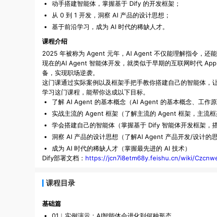
动手搭建智能体，掌握基于 Dify 的开发框架；
从 0 到 1 开发，洞察 AI 产品的设计思想；
基于前沿学习，成为 AI 时代的稀缺人才。
课程介绍
2025 年被称为 Agent 元年，AI Agent 不仅能理
现在的AI Agent 智能体开发，就类似于早期的互联网时代 
备，实现职场逆袭。
这门课通过实际案例以及框架手把手教你搭建自己的智能体，
学习这门课程，能帮你达成以下目标。
了解 AI Agent 的基本概念（AI Agent 的基本概念、
实战主流的 Agent 框架（了解主流的 Agent 框架，主
学会搭建自己的智能体（掌握基于 Dify 智能体开发框架
洞察 AI 产品的设计思想（了解AI Agent 产品开发/设计的
成为 AI 时代的稀缺人才（掌握最先进的 AI 技术）
Dify部署文档：
https://jcn7i8etm68y.feishu.cn/wiki/Cz
课程目录
基础篇
01︱实例演示：AI智能体会进化到何种形态