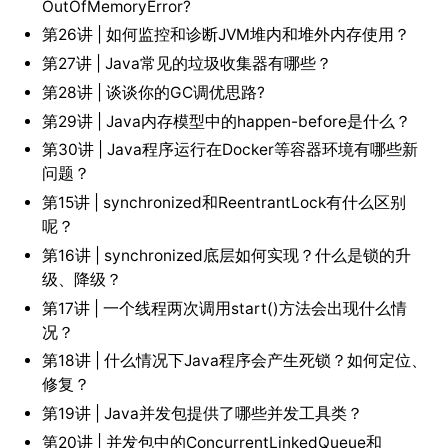
OutOfMemoryError?
第26讲 | 如何监控和诊断JVM堆内和堆外内存使用？
第27讲 | Java常见的垃圾收集器有哪些？
第28讲 | 谈谈你的GC调优思路?
第29讲 | Java内存模型中的happen-before是什么？
第30讲 | Java程序运行在Docker等容器环境有哪些新
问题？
第15讲 | synchronized和ReentrantLock有什么区别
呢？
第16讲 | synchronized底层如何实现？什么是锁的升
级、降级？
第17讲 | 一个线程两次调用start()方法会出现什么情
况？
第18讲 | 什么情况下Java程序会产生死锁？如何定位、
修复？
第19讲 | Java并发包提供了哪些并发工具类？
第20讲 | 并发包中的ConcurrentLinkedQueue和