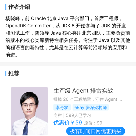
作者介绍
杨晓峰，前 Oracle 北京 Java 平台部门，首席工程师，
OpenJDK Committer，从 JDK 8 开始参与了 JDK 的开发
和测试工作，曾领导 Java 核心类库北京团队，主要负责前
沿版本的核心类库新特性相关任务。专注于 Java 以及其他
编程语言的新特性，尤其是在云计算等前沿领域的应用和
推荐
生产级 Agent 排雷实战
排掉 20 个工程地雷，守住 Agent 生产底线
李号双
eBay 资深架构师
专栏
|
599
人已学习
优惠价￥
59
原价：
99
极客时间
官网优惠购买