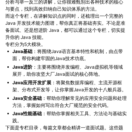
分析与举一反三的讲解，让你很难甄别出各种技术的核心
与要点，找到高效归纳自己知识体系的方法。
而这个专栏，在讲解知识点的同时，还梳理出一个完整的
Java 开发技术能力图谱，帮你真正将基础夯实。不论是准
备面试、还是想进阶 Java，都可以通过这个专栏，切实提
升你的 Java 技能。
专栏分为5大模块。
Java基础
：将围绕Java语言基本特性和机制，由点带
面，帮你构建牢固的Java技术功底。
Java进阶
：主要将围绕并发编程、Java虚拟机等领域
展开，助你攻坚大厂Java面试的核心阵地。
Java应用开发扩展
：将聚焦数据库编程、主流开源框
架、分布式开发等，让你掌握Java开发的十八般兵器。
Java安全基础
：帮助你理解常见的应用安全问题和处理
方法，掌握如何写出符合大厂规范的安全代码。
Java性能基础
：帮助你掌握相关工具、方法论与基础实
践。
下面是专栏目录，每篇文章都会精讲一道面试题。这些题