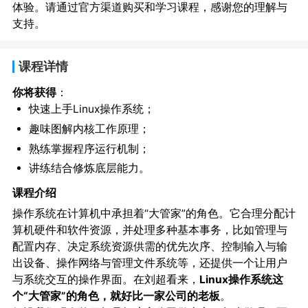
体验。请通过官方渠道购买和学习课程，感谢您的理解与
支持。
课程详情
你将获得
：
快速上手Linux操作系统；
趣味图解内核工作原理；
熟练掌握程序运行机制；
讲练结合修炼底层能力。
课程介绍
操作系统在计算机中承担着“大管家”的角色。它合理分配计
算机硬件和软件资源，并处理多种基本事务，比如管理与
配置内存、决定系统资源供需的优先次序、控制输入与输
出设备、操作网络与管理文件系统等，还提供一个让用户
与系统交互的操作界面。在刘超看来，
Linux操作系统这
个“大管家”的角色，就好比一家公司的老板
。