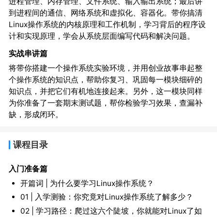
进程管理、内存管理、文件系统、输入输出系统；最后讲
到进程间的通信、网络系统和虚拟化、容器化。带你搞清
Linux操作系统的内核原理和工作机制，学习背后的程序设
计和实现原理，学会从系统层面编写代码和解决问题。
实战串讲篇
将带你搭建一个操作系统实验环境，并用创业故事串起整
个操作系统的知识点，帮助你复习、巩固每一模块细碎的
知识点，并把它们有机地连接起来。另外，这一模块同样
为你准备了一套期末测试题，帮你检验学习效果，查漏补
缺，形成闭环。
课程目录
入门准备篇
开篇词 | 为什么要学习Linux操作系统？
01 | 入学测验：你究竟对Linux操作系统了解多少？
02 | 学习路径：爬过这六个陡坡，你就能对Linux了如