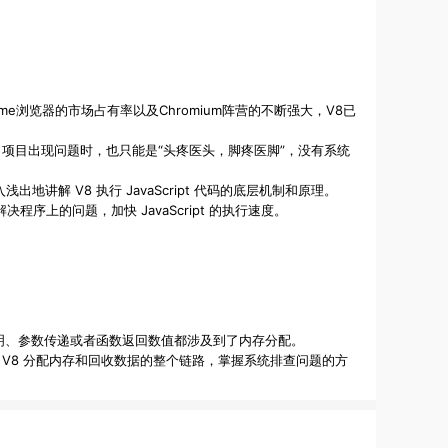
于Chrome浏览器的市场占有率以及Chromium阵营的不断强大，V8已
何工作的，项目出现问题时，也只能是“头疼医头，脚疼医脚”，没有系统
解 V8 执行 JavaScript 代码的底层机制和原理。
程序上的问题，加快 JavaScript 的执行速度。
声明、参数传递或者函数返回数值都涉及到了内存分配。
打通 V8 分配内存和回收数据的整个链路，掌握系统排查问题的方