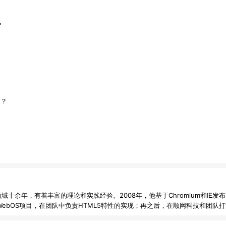
？
？
的？
十余年，有着丰富的理论和实践经验。2008年，他基于Chromium和IE