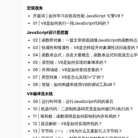
宏观视角
开篇词 | 如何学习谷歌高性能 JavaScript 引擎V8？
01 | V8是如何执行一段JavaScript代码的？
JavaScript设计思想篇
02 | 函数即对象：一篇文章彻底搞懂JavaScript的函数特点
03 | 快属性和慢属性：V8是怎样提升对象属性访问速度的
04 | 函数表达式：涉及大量概念，函数表达式到底该怎么
05｜原型链：V8是如何实现对象继承的？
06｜作用域链：V8是如何查找变量的？
07｜类型转换：V8是怎么实现1+“2”的？
08｜答疑：如何构建和使用V8的调试工具d8？
V8编译流水线
09 | 运行时环境：运行JavaScript代码的基石
10 | 机器代码：二进制机器码究竟是如何被CPU执行的？
11 | 堆和栈：函数调用是如何影响到内存布局的？
12 | 延迟解析：V8是如何实现闭包的？
13 | 字节码（一）：V8为什么又重新引入字节码？