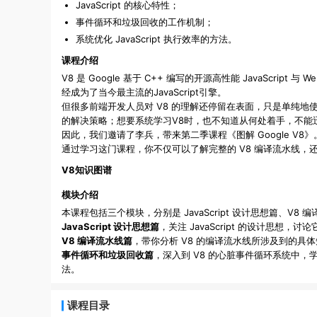
JavaScript 的核心特性；
事件循环和垃圾回收的工作机制；
系统优化 JavaScript 执行效率的方法。
课程介绍
V8 是 Google 基于 C++ 编写的开源高性能 JavaScrip
经成为了当今最主流的JavaScript引擎。
但很多前端开发人员对 V8 的理解还停留在表面，只是单纯地使用 J
的解决策略；想要系统学习V8时，也不知道从何处着手，不能
因此，我们邀请了李兵，带来第二季课程《图解 Google V8》
通过学习这门课程，你不仅可以了解完整的 V8 编译流水线，还能通
V8知识图谱
模块介绍
本课程包括三个模块，分别是 JavaScript 设计思想篇、V
JavaScript 设计思想篇
，关注 JavaScript 的设计思想
V8 编译流水线篇
，带你分析 V8 的编译流水线所涉及到的
事件循环和垃圾回收篇
，深入到 V8 的心脏事件循环系统中，学
法。
课程目录