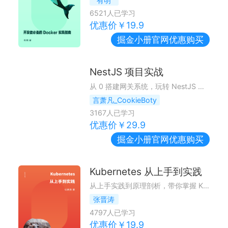
有明
6521
人已学习
优惠价￥
19.9
掘金小册
官网优惠购买
NestJS 项目实战
从 0 搭建网关系统，玩转 NestJS 开发
言萧凡_CookieBoty
3167
人已学习
优惠价￥
29.9
掘金小册
官网优惠购买
Kubernetes 从上手到实践
从上手实践到原理剖析，带你掌握 Kubernetes 必备技能。
张晋涛
4797
人已学习
优惠价￥
19.9