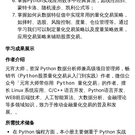
掌握Python实现应用数学中经典算法，如线性回归、
蒙特卡洛、随机漫步、凯利公式等；
掌握如何从数据特征值中实现常用的量化交易策略，
如择时、选股、风险控制、度量、仓位管理等。通过
学习我们可以制定量化交易策略以及度量策略效果，
应用交易策略来辅助股票交易。
学习成果展示
作者介绍
元宵大师，资深 Python 数据分析师兼高级项目管理师，畅
销书
作者，微信公
《Python股票量化交易从入门到实践》
众号
的作者。擅
「元宵大师带你用 Python 量化交易」
长 Linux 系统应用、C/C++ 语言开发、Python语言开发、
WEB前后端技术、人工智能算法、大数据分析、金融理论
等多领域知识，致力于推动金融量化交易的普及和发
展。。
所需技术储备
在 Python 编程方面，本小册主要侧重于 Python 实战