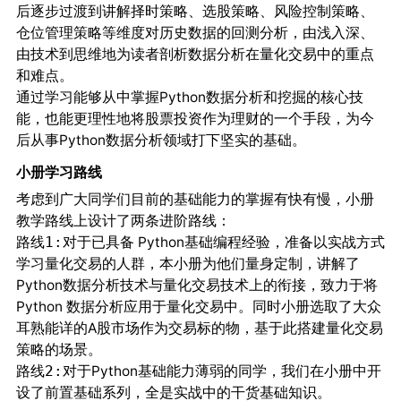
后逐步过渡到讲解择时策略、选股策略、风险控制策略、
仓位管理策略等维度对历史数据的回测分析，由浅入深、
由技术到思维地为读者剖析数据分析在量化交易中的重点
和难点。
通过学习能够从中掌握Python数据分析和挖掘的核心技
能，也能更理性地将股票投资作为理财的一个手段，为今
后从事Python数据分析领域打下坚实的基础。
小册学习路线
考虑到广大同学们目前的基础能力的掌握有快有慢，小册
教学路线上设计了两条进阶路线：
对于已具备 Python基础编程经验，准备以实战方式
路线1:
学习量化交易的人群，本小册为他们量身定制，讲解了
Python数据分析技术与量化交易技术上的衔接，致力于将
Python 数据分析应用于量化交易中。同时小册选取了大众
耳熟能详的A股市场作为交易标的物，基于此搭建量化交易
策略的场景。
对于Python基础能力薄弱的同学，我们在小册中开
路线2:
设了
系列，全是实战中的干货基础知识。
前置基础