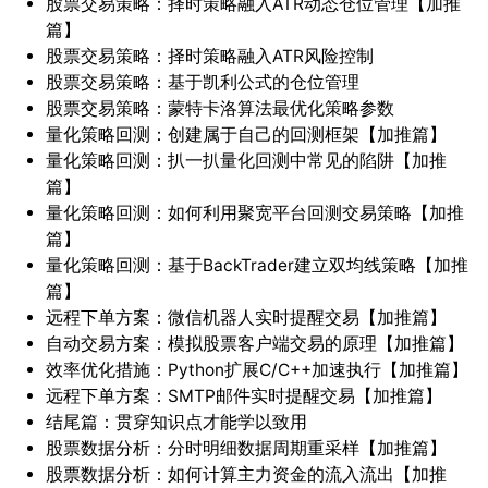
股票交易策略：择时策略融入ATR动态仓位管理【加推
篇】
股票交易策略：择时策略融入ATR风险控制
股票交易策略：基于凯利公式的仓位管理
股票交易策略：蒙特卡洛算法最优化策略参数
量化策略回测：创建属于自己的回测框架【加推篇】
量化策略回测：扒一扒量化回测中常见的陷阱【加推
篇】
量化策略回测：如何利用聚宽平台回测交易策略【加推
篇】
量化策略回测：基于BackTrader建立双均线策略【加推
篇】
远程下单方案：微信机器人实时提醒交易【加推篇】
自动交易方案：模拟股票客户端交易的原理【加推篇】
效率优化措施：Python扩展C/C++加速执行【加推篇】
远程下单方案：SMTP邮件实时提醒交易【加推篇】
结尾篇：贯穿知识点才能学以致用
股票数据分析：分时明细数据周期重采样【加推篇】
股票数据分析：如何计算主力资金的流入流出【加推