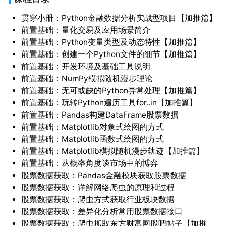
贯穿小册：Python金融数据分析实战型项目【加推篇】
前置基础：量化交易及应用场景简介
前置基础：Python变量类型及动态特性【加推篇】
前置基础：创建一个Python文件的细节【加推篇】
前置基础：开发环境及基础工具说明
前置基础：NumPy模拟随机漫步理论
前置基础：无可或缺的Python异常处理【加推篇】
前置基础：玩转Python遍历工具for..in【加推篇】
前置基础：Pandas构建DataFrame股票数据
前置基础：Matplotlib对象式绘图的方式
前置基础：Matplotlib函数式绘图的方式
前置基础：Matplotlib模拟随机漫步轨迹【加推篇】
前置基础：从概率角度谈市场中的博弈
股票数据获取：Pandas金融模块获取股票数据
股票数据获取：详解网络爬虫的原理和过程
股票数据获取：爬虫方式获取行业板块数据
股票数据获取：差异化分析常用股票数据接口
股票数据获取：爬虫抓取东方财富网股吧帖子【加推