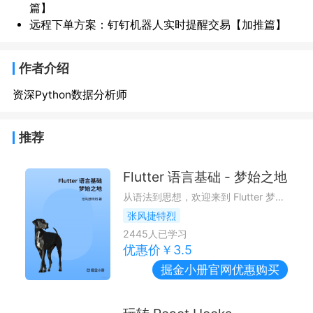
篇】
远程下单方案：钉钉机器人实时提醒交易【加推篇】
作者介绍
资深Python数据分析师
推荐
Flutter 语言基础 - 梦始之地
从语法到思想，欢迎来到 Flutter 梦开始的地方 ~
张风捷特烈
2445
人已学习
优惠价￥
3.5
掘金小册
官网优惠购买