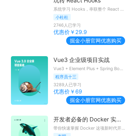
玩转 React Hooks
系统学习 Hooks，串联整个 React 模块，实现技术进阶
小杜杜
2746
人已学习
优惠价￥
29.9
掘金小册
官网优惠购买
Vue3 企业级项目实战
Vue3 + Element Plus + Spring Boot 企业级项目开发，升职加薪，快人一步。
程序员十三
3289
人已学习
优惠价￥
69
掘金小册
官网优惠购买
开发者必备的 Docker 实践指南
带你快速掌握 Docker 这项新时代开发者必备的工具