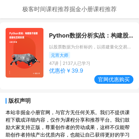
极客时间课程推荐
掘金小册课程推荐
Python数据分析实战：构建股票量化交易系统
以股票数据为分析标的，以搭建量化交易策略为学习场景，由基础工具的使用逐步进阶到策略的设计，由浅入深、由技术到思维地为读者讲解Python金融数据分析和挖掘技术在股票量化交易中的应用。
元宵大师
47
讲 |
2137
人已学习
优惠价￥
39.9
官网优惠购买
版权声明
本站非掘金小册官网，与官方无任何关系。我们不提供课
程下载或详细内容，仅作为课程分享和推荐平台。我们鼓
励大家支持正版，尊重创作者的劳动成果，这样不仅能帮
助创作者持续产出优质内容，也能让自己获得更好的学习