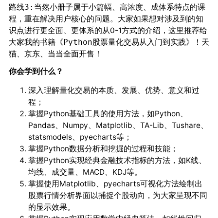
当然小册子属于
、
、
特点的课
路线3:
小篇幅
高浓度
成体系
程，重在解决用户核心的问题。大家如果想对涉及到的知
识点进行更全面、更体系的从0-1方式的介绍，这里推荐给
大家我的书籍
！天
《Python股票量化交易从入门到实践》
猫、京东、当当全面开售！
你会学到什么？
深入理解量化交易的本质、发展、优势、意义和过
程；
掌握Python基础工具的使用方法，如Python、
Pandas、Numpy、Matplotlib、TA-Lib、Tushare、
statsmodels、pyecharts等；
掌握Python数据分析和挖掘的过程和技能；
掌握Python实现经典金融技术指标的方法，如K线、
均线、成交量、MACD、KDJ等。
掌握使用Matplotlib、pyecharts可视化方法绘制出
股票行情分析界面以捕捉个股动向，为大家呈现不同
的显示效果。